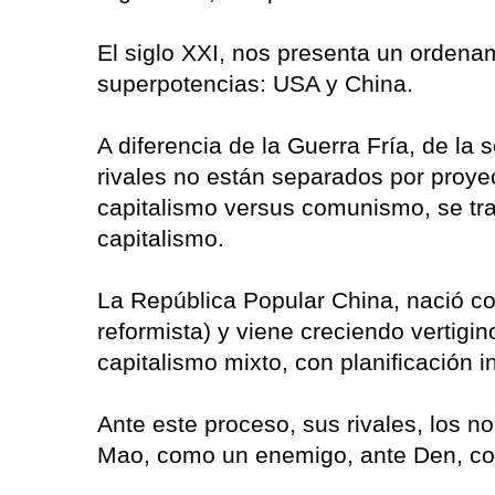
El siglo XXI, nos presenta un ordenam
superpotencias: USA y China.
A diferencia de la Guerra Fría, de la
rivales no están separados por proye
capitalismo versus comunismo, se tra
capitalismo.
La República Popular China, nació c
reformista) y viene creciendo vertig
capitalismo mixto, con planificación i
Ante este proceso, sus rivales, los n
Mao, como un enemigo, ante Den, com