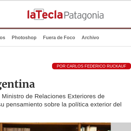
ios
Photoshop
Fuera de Foco
Archivo
POR CARLOS FEDERICO RUCKAUF
gentina
 Ministro de Relaciones Exteriores de
 pensamiento sobre la política exterior del