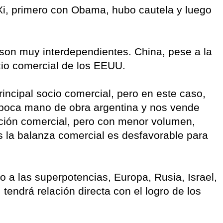
 Xi, primero con Obama, hubo cautela y luego
on muy interdependientes. China, pese a la
socio comercial de los EEUU.
incipal socio comercial, pero en este caso,
poca mano de obra argentina y nos vende
ción comercial, pero con menor volumen,
a balanza comercial es desfavorable para
 a las superpotencias, Europa, Rusia, Israel,
tendrá relación directa con el logro de los