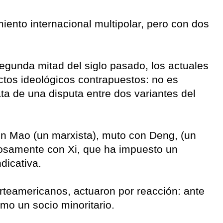
iento internacional multipolar, pero con dos
 segunda mitad del siglo pasado, los actuales
ctos ideológicos contrapuestos: no es
ta de una disputa entre dos variantes del
on Mao (un marxista), muto con Deng, (un
inosamente con Xi, que ha impuesto un
ndicativa.
orteamericanos, actuaron por reacción: ante
o un socio minoritario.