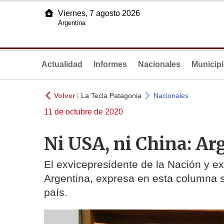
Viernes, 7 agosto 2026
Argentina
Actualidad
Informes
Nacionales
Municip
Volver
|
La Tecla Patagonia
Nacionales
11 de octubre de 2020
Ni USA, ni China: Ar
El exvicepresidente de la Nación y ex
Argentina, expresa en esta columna su
país.