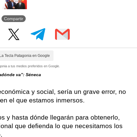
Compartir
La Tecla Patagonia en Google
onia a tus medios preferidos en Google.
 adónde va”: Séneca
conómica y social, sería un grave error, no
en el que estamos inmersos.
os y hasta dónde llegarán para obtenerlo,
onal que defienda lo que necesitamos los
.