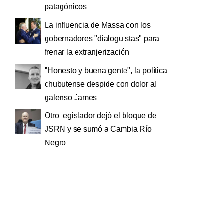
patagónicos
La influencia de Massa con los
gobernadores "dialoguistas" para
frenar la extranjerización
"Honesto y buena gente", la política
chubutense despide con dolor al
galenso James
Otro legislador dejó el bloque de
JSRN y se sumó a Cambia Río
Negro