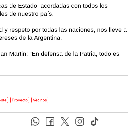
icas de Estado, acordadas con todos los
les de nuestro país.
d y respeto por todas las naciones, nos lleve a
ejores intereses de la Argentina.
 Martin: “En defensa de la Patria, todo es
ente
Proyecto
Vecinos