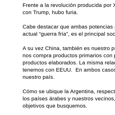
Frente a la revolución producida por
con Trump, hubo furia.
Cabe destacar que ambas potencias s
actual “guerra fría”, es el principal 
A su vez China, también es nuestro pr
nos compra productos primarios con 
productos elaborados. La misma rela
tenemos con EEUU. En ambos casos l
nuestro país.
Cómo se ubique la Argentina, respecto
los países árabes y nuestros vecinos, 
objetivos que busquemos.