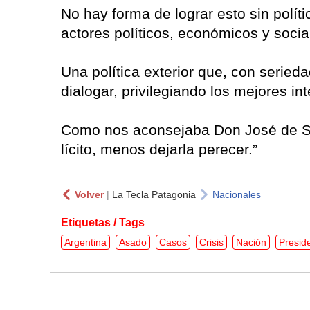
No hay forma de lograr esto sin polít
actores políticos, económicos y socia
Una política exterior que, con serieda
dialogar, privilegiando los m
Como nos aconsejaba Don José de San
lícito, menos dejarla perecer.”
Volver
|
La Tecla Patagonia
Nacionales
Etiquetas / Tags
Argentina
Asado
Casos
Crisis
Nación
Presid