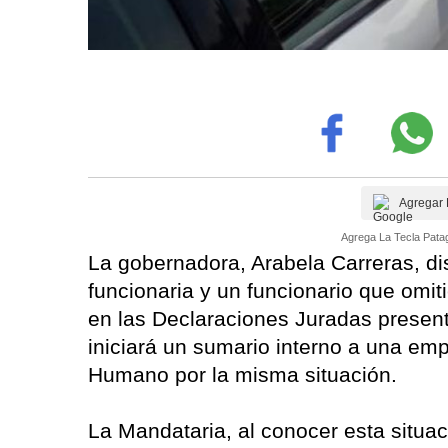
Agregar 
Agrega La Tecla Patag
La gobernadora, Arabela Carreras, di
funcionaria y un funcionario que omi
en las Declaraciones Juradas presen
iniciará un sumario interno a una e
Humano por la misma situación.
La Mandataria, al conocer esta situa