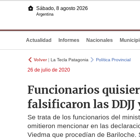
Sábado, 8 agosto 2026
Argentina
Actualidad
Informes
Nacionales
Municip
Volver
|
La Tecla Patagonia
Política Provincial
26 de julio de 2020
Funcionarios quisier
falsificaron las DDJJ
Se trata de los funcionarios del mini
omitieron mencionar en las declaraci
Viedma que procedían de Bariloche. S