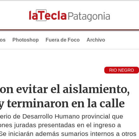
ios
Photoshop
Fuera de Foco
Archivo
RIO NEGRO
on evitar el aislamiento,
 y terminaron en la calle
sterio de Desarrollo Humano provincial que
ones juradas presentadas en el ingreso a
e iniciarán además sumarios internos a otros