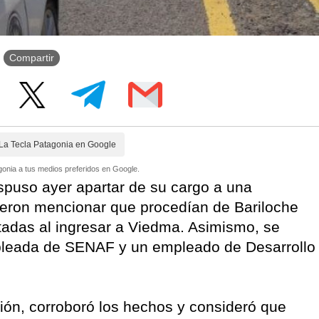
Compartir
La Tecla Patagonia en Google
onia a tus medios preferidos en Google.
spuso ayer apartar de su cargo a una
tieron mencionar que procedían de Bariloche
tadas al ingresar a Viedma. Asimismo, se
mpleada de SENAF y un empleado de Desarrollo
ción, corroboró los hechos y consideró que