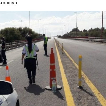
comitiva