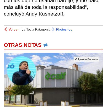
con los que no usaban barbijo, y me pasó
más allá de toda la responsabilidad”,
concluyó Andy Kusnetzoff.
Volver
|
La Tecla Patagonia
Photoshop
OTRAS NOTAS
Ignacio González