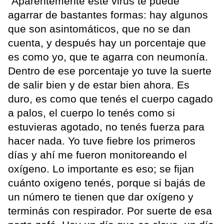
“Aparentemente este virus te puede
agarrar de bastantes formas: hay algunos
que son asintomáticos, que no se dan
cuenta, y después hay un porcentaje que
es como yo, que te agarra con neumonía.
Dentro de ese porcentaje yo tuve la suerte
de salir bien y de estar bien ahora. Es
duro, es como que tenés el cuerpo cagado
a palos, el cuerpo lo tenés como si
estuvieras agotado, no tenés fuerza para
hacer nada. Yo tuve fiebre los primeros
días y ahí me fueron monitoreando el
oxígeno. Lo importante es eso; se fijan
cuánto oxigeno tenés, porque si bajás de
un número te tienen que dar oxígeno y
terminás con respirador. Por suerte de esa