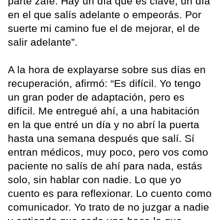
parte zafé. Hay un día que es clave, un día
en el que salís adelante o empeorás. Por
suerte mi camino fue el de mejorar, el de
salir adelante”.
A la hora de explayarse sobre sus días en
recuperación, afirmó: “Es difícil. Yo tengo
un gran poder de adaptación, pero es
difícil. Me entregué ahí, a una habitación
en la que entré un día y no abrí la puerta
hasta una semana después que salí. Sí
entran médicos, muy poco, pero vos como
paciente no salís de ahí para nada, estás
solo, sin hablar con nadie. Lo que yo
cuento es para reflexionar. Lo cuento como
comunicador. Yo trato de no juzgar a nadie