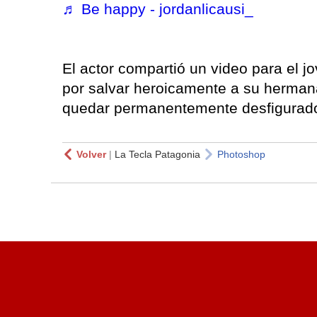
♬ Be happy - jordanlicausi_
El actor compartió un video para el jo
por salvar heroicamente a su herman
quedar permanentemente desfigurad
Volver
|
La Tecla Patagonia
Photoshop