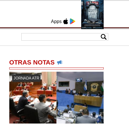
Apps
OTRAS NOTAS
JORNADA ATR