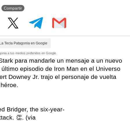
Compartir
La Tecla Patagonia en Google
onia a tus medios preferidos en Google.
Stark para mandarle un mensaje a un nuevo
último episodio de Iron Man en el Universo
rt Downey Jr. trajo el personaje de vuelta
 héroe.
d Bridger, the six-year-
tack. 👏. (via