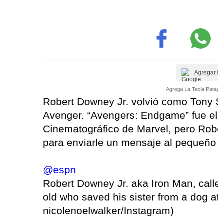
Agregar 
Agrega La Tecla Patag
Robert Downey Jr. volvió como Tony 
Avenger. “Avengers: Endgame” fue el 
Cinematográfico de Marvel, pero Robe
para enviarle un mensaje al pequeño
@espn
Robert Downey Jr. aka Iron Man, calle
old who saved his sister from a dog at
nicolenoelwalker/Instagram)