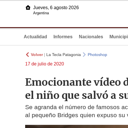
Jueves, 6 agosto 2026
Argentina
Actualidad
Informes
Nacionales
Municip
Volver
|
La Tecla Patagonia
Photoshop
17 de julio de 2020
Emocionante vídeo d
el niño que salvó a 
Se agranda el número de famosos act
al pequeño Bridges quien expuso su 