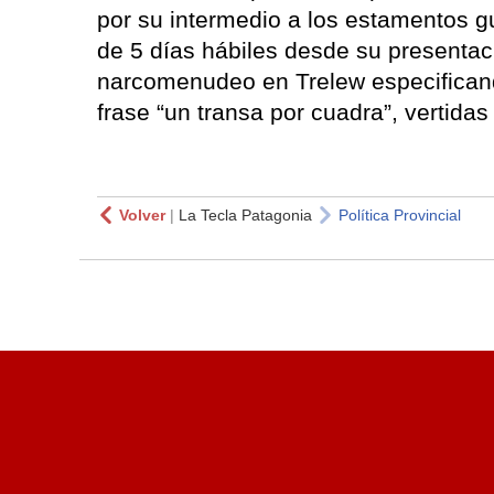
por su intermedio a los estamentos g
de 5 días hábiles desde su presentaci
narcomenudeo en Trelew especificand
frase “un transa por cuadra”, vertida
Volver
|
La Tecla Patagonia
Política Provincial