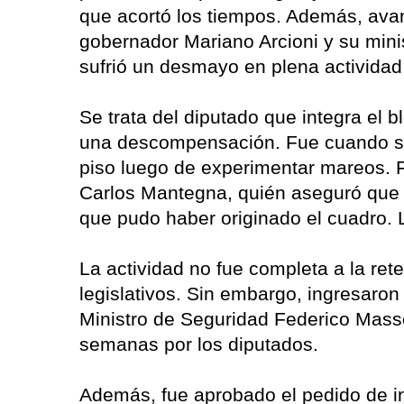
que acortó los tiempos. Además, avan
gobernador Mariano Arcioni y su mini
sufrió un desmayo en plena actividad
Se trata del diputado que integra el b
una descompensación. Fue cuando se
piso luego de experimentar mareos. F
Carlos Mantegna, quién aseguró que l
que pudo haber originado el cuadro. 
La actividad no fue completa a la ret
legislativos. Sin embargo, ingresaron p
Ministro de Seguridad Federico Masso
semanas por los diputados.
Además, fue aprobado el pedido de in