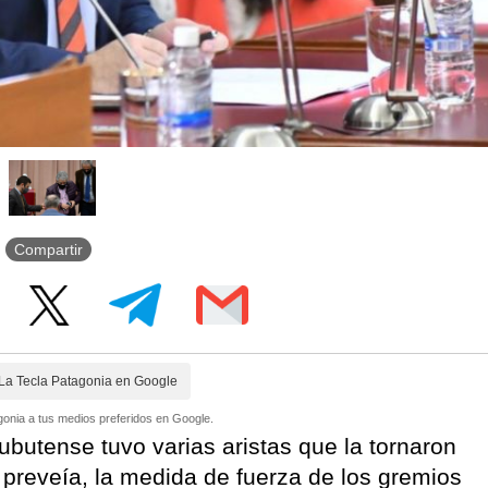
Compartir
La Tecla Patagonia en Google
onia a tus medios preferidos en Google.
ubutense tuvo varias aristas que la tornaron
e preveía, la medida de fuerza de los gremios