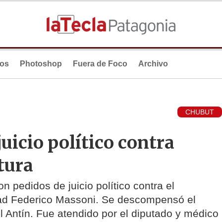
ios
Photoshop
Fuera de Foco
Archivo
CHUBUT
uicio político contra
tura
on pedidos de juicio político contra el
dad Federico Massoni. Se descompensó el
l Antín. Fue atendido por el diputado y médico