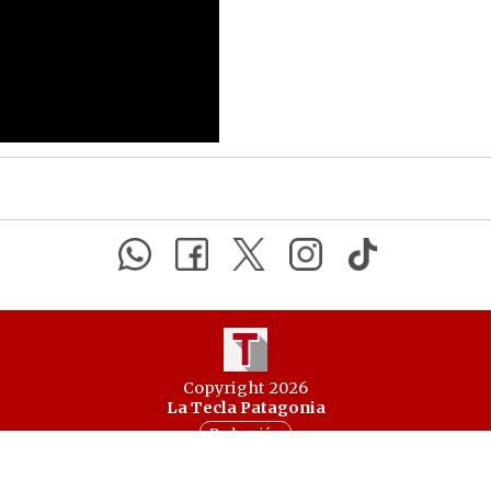
Copyright 2026
La Tecla Patagonia
Redacción
Todos los derechos reservados
Serga.NET