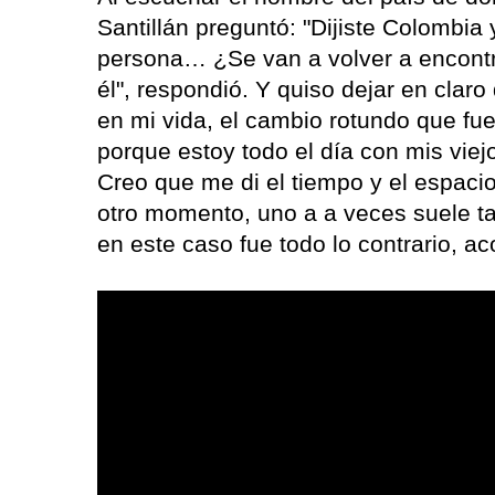
Santillán preguntó: "Dijiste Colombia
persona… ¿Se van a volver a encontrar
él", respondió. Y quiso dejar en clar
en mi vida, el cambio rotundo que fue
porque estoy todo el día con mis viej
Creo que me di el tiempo y el espaci
otro momento, uno a a veces suele tap
en este caso fue todo lo contrario, 