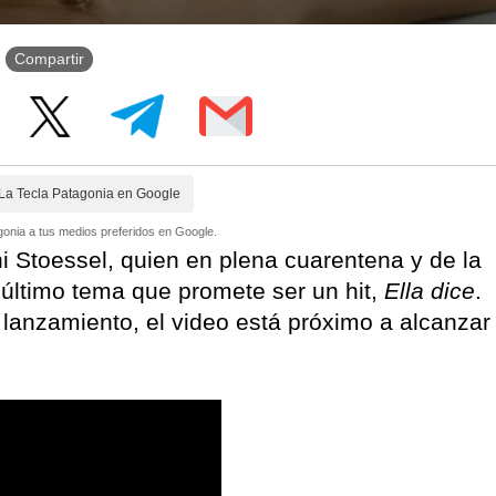
Compartir
La Tecla Patagonia en Google
onia a tus medios preferidos en Google.
i Stoessel, quien en plena cuarentena y de la
último tema que promete ser un hit,
Ella dice
.
 lanzamiento, el video está próximo a alcanzar