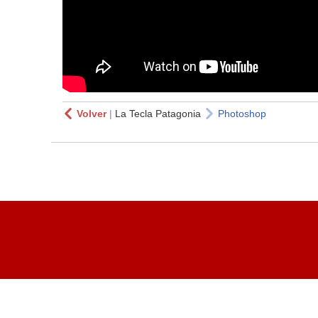
Volver
|
La Tecla Patagonia
Photoshop