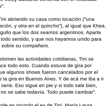
s".
 Tini abriendo su casa como locación ("una
ación, y otra en el quincho"), al igual que Khea.
rgullo que los dos seamos argentinos. Aparte
todo sentido, y que nos hayamos unido para
o sobre su compañero.
tomen las actividades cotidianas, Tini se
e todo esto. Cuando estuve de gira por
que algunos shows fueron cancelados por el
de la gira en Buenos Aires. Y de acá me iba a ir
serie. Eso sigue en pie y si todo sale bien,
e no se sabe todavía. Todo puede cambiar".
nde es oriundo el ex de Tini, María Laura