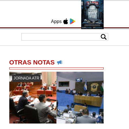
Apps
OTRAS NOTAS
JORNADA ATR