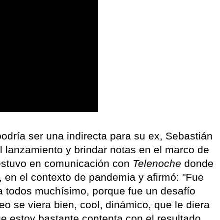
podría ser una indirecta para su ex, Sebastián
 el lanzamiento y brindar notas en el marco de
estuvo en comunicación con
Telenoche
donde
, en el contexto de pandemia y afirmó: "Fue
a todos muchísimo, porque fue un desafío
eo se viera bien, cool, dinámico, que le diera
ue estoy bastante contenta con el resultado