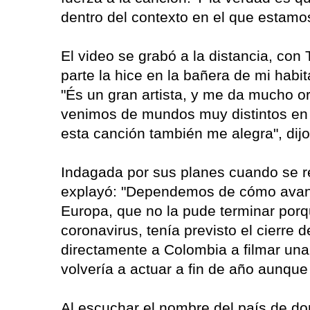
dentro del contexto en el que estamo
El video se grabó a la distancia, con
parte la hice en la bañera de mi habit
"És un gran artista, y me da mucho o
venimos de mundos muy distintos en 
esta canción también me alegra", dij
Indagada por sus planes cuando se re
explayó: "Dependemos de cómo avanc
Europa, que no la pude terminar por
coronavirus, tenía previsto el cierre 
directamente a Colombia a filmar una 
volvería a actuar a fin de año aunqu
Al escuchar el nombre del país de do