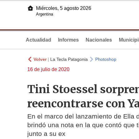
Miércoles, 5 agosto 2026
Argentina
Actualidad
Informes
Nacionales
Municip
Volver
|
La Tecla Patagonia
Photoshop
16 de julio de 2020
Tini Stoessel sorpre
reencontrarse con Y
En el marco del lanzamiento de Ella d
brindó una nota en la que contó que 
junto a su ex