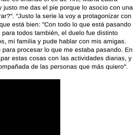
 y justo me das el pie porque lo asocio con una
?". "Justo la serie la voy a protagonizar con
o que está bien: "Con todo lo que está pasando
 para todos también, el duelo fue distinto
os, mi familia y pude hablar con mis amigas.
o para procesar lo que me estaba pasando. En
ar estas cosas con las actividades diarias, y
acompañada de las personas que más quiero".