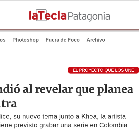
ios
Photoshop
Fuera de Foco
Archivo
EL PROYECTO QUE LOS UNE
ndió al revelar que planea
atra
ice, su nuevo tema junto a Khea, la artista
tiene previsto grabar una serie en Colombia