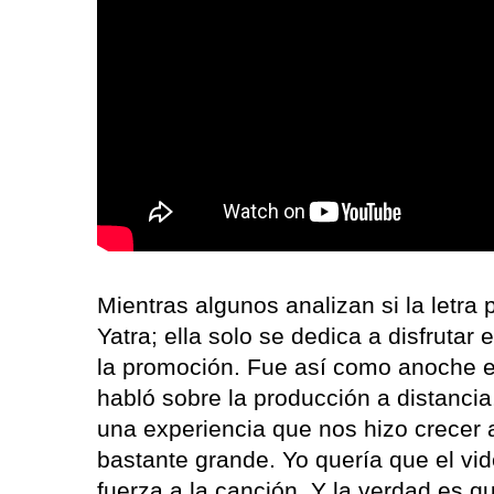
Mientras algunos analizan si la letra 
Yatra; ella solo se dedica a disfrutar
la promoción. Fue así como anoche 
habló sobre la producción a distancia
una experiencia que nos hizo crecer 
bastante grande. Yo quería que el vid
fuerza a la canción. Y la verdad es q