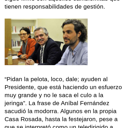
tienen responsabilidades de gestión.
“Pidan la pelota, loco, dale; ayuden al
Presidente, que está haciendo un esfuerzo
muy grande y no le saca el culo a la
jeringa”. La frase de Aníbal Fernández
sacudió la modorra. Algunos en la propia
Casa Rosada, hasta la festejaron, pese a
que se interpretó como un teledirigido a