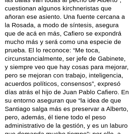
cuestionan algunos kirchneristas que
añoran ese asiento. Una fuente cercana a
la Rosada, a modo de síntesis, asegura
que de acá en más, Cafiero se expondrá
mucho más y será como una especie de
prueba. El lo reconoce: “Me toca,
circunstancialmente, ser jefe de Gabinete,
y siempre veo que hay cosas para mejorar,
pero se mejoran con trabajo, inteligencia,
acuerdos políticos, consensos”, expresó
días atrás el hijo de Juan Pablo Cafiero. En
su entorno aseguran que “la idea de que
Santiago salga más es preservar a Alberto,
pero, además, él tiene todo el peso
administrativo de la gestión, y es un laburo
que demanda mucho tiempo”; por ello, a