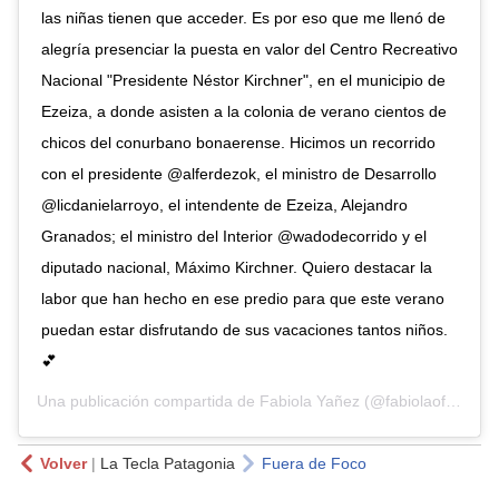
las niñas tienen que acceder. Es por eso que me llenó de
alegría presenciar la puesta en valor del Centro Recreativo
Nacional "Presidente Néstor Kirchner", en el municipio de
Ezeiza, a donde asisten a la colonia de verano cientos de
chicos del conurbano bonaerense. Hicimos un recorrido
con el presidente @alferdezok, el ministro de Desarrollo
@licdanielarroyo, el intendente de Ezeiza, Alejandro
Granados; el ministro del Interior @wadodecorrido y el
diputado nacional, Máximo Kirchner. Quiero destacar la
labor que han hecho en ese predio para que este verano
puedan estar disfrutando de sus vacaciones tantos niños.
💕
Una publicación compartida de
Fabiola Yañez
(@fabiolaoficialok) el
Volver
|
La Tecla Patagonia
Fuera de Foco