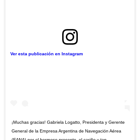
Ver esta publicación en Instagram
¡Muchas gracias! Gabriela Logatto, Presidenta y Gerente
General de la Empresa Argentina de Navegación Aérea
(EANA) por el hermoso presente, el cariño y tan