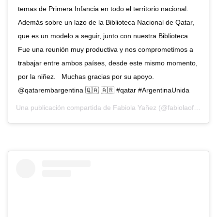
temas de Primera Infancia en todo el territorio nacional.
Además sobre un lazo de la Biblioteca Nacional de Qatar,
que es un modelo a seguir, junto con nuestra Biblioteca.
Fue una reunión muy productiva y nos comprometimos a
trabajar entre ambos países, desde este mismo momento,
por la niñez. ⁣ ⁣ Muchas gracias por su apoyo. ⁣
@qatarembargentina 🇶🇦 🇦🇷 #qatar #ArgentinaUnida
Una publicación compartida de
Fabiola Yañez
(@fabiolaoficialok) el