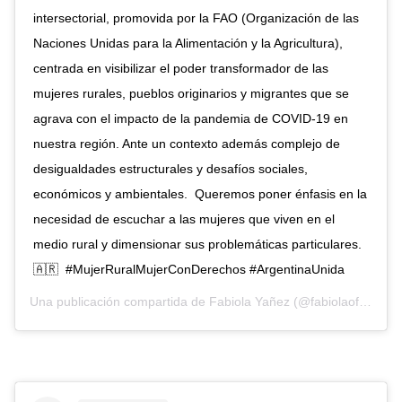
intersectorial, promovida por la FAO (Organización de las
Naciones Unidas para la Alimentación y la Agricultura),
centrada en visibilizar el poder transformador de las
mujeres rurales, pueblos originarios y migrantes que se
agrava con el impacto de la pandemia de COVID-19 en
nuestra región. Ante un contexto además complejo de
desigualdades estructurales y desafíos sociales,
económicos y ambientales. ⁣ Queremos poner énfasis en la
necesidad de escuchar a las mujeres que viven en el
medio rural y dimensionar sus problemáticas particulares.
🇦🇷⁣ ⁣ #MujerRuralMujerConDerechos #ArgentinaUnida
Una publicación compartida de
Fabiola Yañez
(@fabiolaoficialok) el