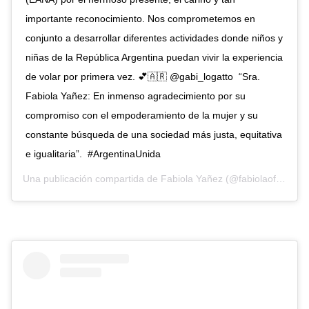
importante reconocimiento. Nos comprometemos en
conjunto a desarrollar diferentes actividades donde niños y
niñas de la República Argentina puedan vivir la experiencia
de volar por primera vez. 💕🇦🇷⁣ @gabi_logatto⁣ ⁣ “Sra.
Fabiola Yañez: En inmenso agradecimiento por su
compromiso con el empoderamiento de la mujer y su
constante búsqueda de una sociedad más justa, equitativa
e igualitaria”. ⁣ #ArgentinaUnida
Una publicación compartida de
Fabiola Yañez
(@fabiolaoficialok) el