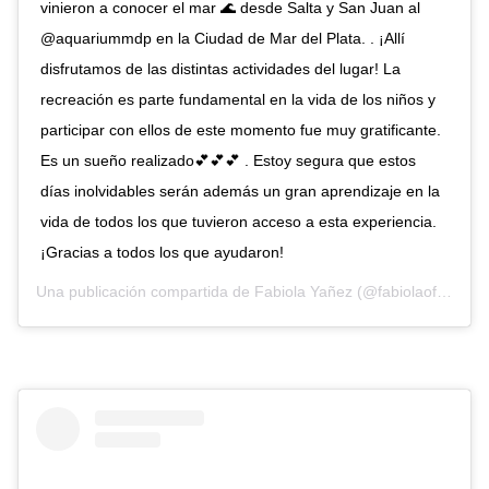
vinieron a conocer el mar 🌊 desde Salta y San Juan al
@aquariummdp en la Ciudad de Mar del Plata. . ¡Allí
disfrutamos de las distintas actividades del lugar! La
recreación es parte fundamental en la vida de los niños y
participar con ellos de este momento fue muy gratificante.
Es un sueño realizado💕💕💕 . Estoy segura que estos
días inolvidables serán además un gran aprendizaje en la
vida de todos los que tuvieron acceso a esta experiencia.
¡Gracias a todos los que ayudaron!
Una publicación compartida de
Fabiola Yañez
(@fabiolaoficialok) el