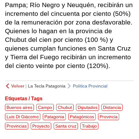
Pampa; Río Negro y Neuquén, recibirán un
incremento del cincuenta por ciento (50%)
de la remuneración por zona desfavorable.
Quienes lo hagan en la provincia de
Chubut del cien por ciento (100 %) y
quienes cumplan funciones en Santa Cruz
y Tierra del Fuego recibirán un incremento
del ciento veinte por ciento (120%).
Volver
|
La Tecla Patagonia
Política Provincial
Etiquetas / Tags
Buenos aires
Campo
Chubut
Diputados
Distancia
Luis Di Giácomo
Patagonia
Patagónicos
Provincia
Provincias
Proyecto
Santa cruz
Trabajo