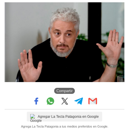
Compartir
Agregar La Tecla Patagonia en Google
Agrega La Tecla Patagonia a tus medios preferidos en Google.