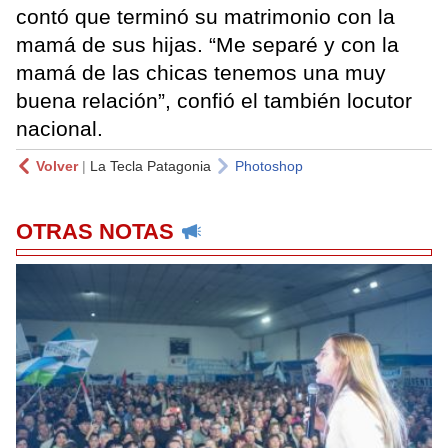
contó que terminó su matrimonio con la
mamá de sus hijas. “Me separé y con la
mamá de las chicas tenemos una muy
buena relación”, confió el también locutor
nacional.
Volver
|
La Tecla Patagonia
Photoshop
OTRAS NOTAS