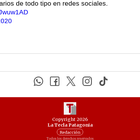
rios de todo tipo en redes sociales.
V0Jwuw1AD
2020
Copyright 2026
La Tecla Patagonia
Redacción
Todos los derechos reservados