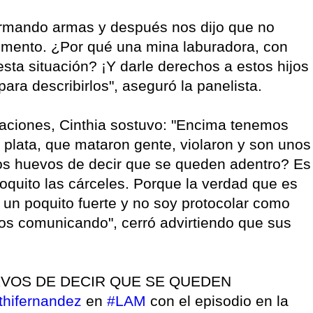
rmando armas y después nos dijo que no
omento. ¿Por qué una mina laburadora, con
esta situación? ¡Y darle derechos a estos hijos
ara describirlos", aseguró la panelista.
araciones, Cinthia sostuvo: "Encima tenemos
 plata, que mataron gente, violaron y son unos
os huevos de decir que se queden adentro? Es
quito las cárceles. Porque la verdad que es
 un poquito fuerte y no soy protocolar como
os comunicando", cerró advirtiendo que sus
VOS DE DECIR QUE SE QUEDEN
thifernandez
en
#LAM
con el episodio en la