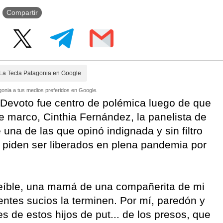
Compartir
La Tecla Patagonia en Google
onia a tus medios preferidos en Google.
 Devoto fue centro de polémica luego de que
e marco, Cinthia Fernández, la panelista de
 una de las que opinó indignada y sin filtro
 piden ser liberados en plena pandemia por
creíble, una mamá de una compañerita de mi
uentes sucios la terminen. Por mí, paredón y
 de estos hijos de put... de los presos, que