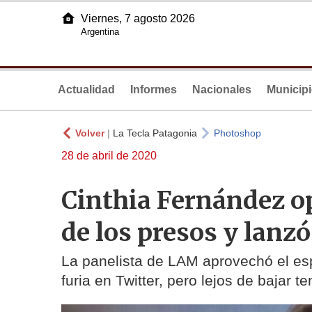
Viernes, 7 agosto 2026
Argentina
Actualidad
Informes
Nacionales
Municip
Volver
|
La Tecla Patagonia
Photoshop
28 de abril de 2020
Cinthia Fernández o
de los presos y lanzó
La panelista de LAM aprovechó el espa
furia en Twitter, pero lejos de bajar 