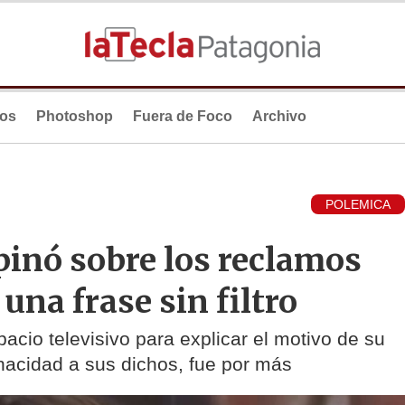
ios
Photoshop
Fuera de Foco
Archivo
POLEMICA
pinó sobre los reclamos
 una frase sin filtro
cio televisivo para explicar el motivo de su
tenacidad a sus dichos, fue por más