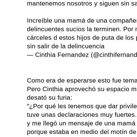
mantenemos nosotros y siguen sin sali
Increíble una mamá de una compañerit
delincuentes sucios la terminen. Por
cárceles d estos hijos de puta de lo
sin salir de la delincuencia
— Cinthia Fernandez (@cinthifernan
Como era de esperarse esto fue tema 
Pero Cinthia aprovechó su espacio ma
desató su furia:
"¿Por qué les tenemos que dar privile
tuve unas declaraciones muy fuertes. M
y me llegó un mensaje de una mamá d
porque estaba en medio del motín de