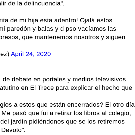
r de la delincuencia".
a de mi hija esta adentro! Ojalá estos
 mi paredón y balas y d pso vacíamos las
s presos, que mantenemos nosotros y siguen
dez)
April 24, 2020
de debate en portales y medios televisivos.
tutino en El Trece para explicar el hecho que
gios a estos que están encerrados? El otro día
e pasó que fui a retirar los libros al colegio,
el jardín pidiéndonos que se los retiremos
 Devoto".