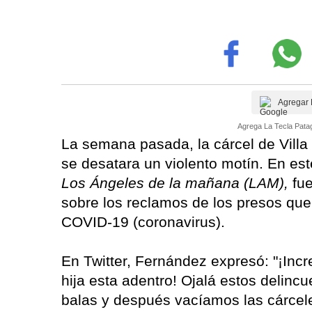
Agregar 
Agrega La Tecla Patag
La semana pasada, la cárcel de Villa
se desatara un violento motín. En est
Los Ángeles de la mañana (LAM),
fue
sobre los reclamos de los presos que
COVID-19 (coronavirus).
En Twitter, Fernández expresó: "¡In
hija esta adentro! Ojalá estos delinc
balas y después vacíamos las cárceles