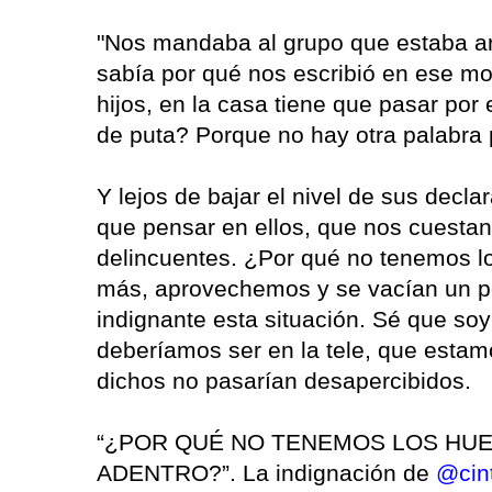
"Nos mandaba al grupo que estaba a
sabía por qué nos escribió en ese m
hijos, en la casa tiene que pasar por 
de puta? Porque no hay otra palabra p
Y lejos de bajar el nivel de sus decl
que pensar en ellos, que nos cuestan
delincuentes. ¿Por qué no tenemos l
más, aprovechemos y se vacían un po
indignante esta situación. Sé que soy
deberíamos ser en la tele, que estam
dichos no pasarían desapercibidos.
“¿POR QUÉ NO TENEMOS LOS HUE
ADENTRO?”. La indignación de
@cin