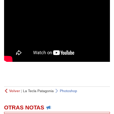
Volver
|
La Tecla Patagonia
Photoshop
OTRAS NOTAS