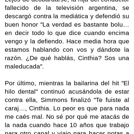
fallecido de la televisión argentina, se
descargó contra la mediática y defendió su
buen honor "La verdad es bastante bolu…
en decir todo lo que dice cuando encima
vengo y la defiendo. Hace media hora que
estamos hablando con vos y dándote la
razón. ¿De qué hablás, Cinthia? Sos una
maleducada".
Por último, mientras la bailarina del hit "El
hilo dental" continuó acusándola de estar
contra ella, Simmons finalizó "Te fuiste al
caraj…, Cinthia. Lo peor es que para nada
me caés mal. No sé por qué me atacás de
la nada cuando hace 10 años que trabajo
para otro canal y viajo para hacer notas a