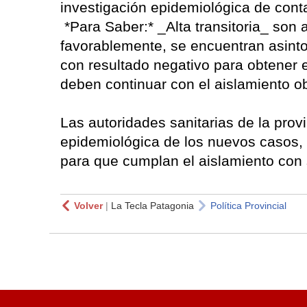
investigación epidemiológica de conta
*Para Saber:* _Alta transitoria_ son
favorablemente, se encuentran asinto
con resultado negativo para obtener el
deben continuar con el aislamiento ob
Las autoridades sanitarias de la prov
epidemiológica de los nuevos casos, c
para que cumplan el aislamiento con 
Volver
|
La Tecla Patagonia
Política Provincial