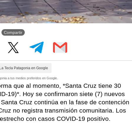
Compartir
La Tecla Patagonia en Google
onia a tus medios preferidos en Google.
forma que al momento, *Santa Cruz tiene 30
D-19)*. Hoy se confirmaron siete (7) nuevos
e Santa Cruz continúa en la fase de contención
ruz no registra transmisión comunitaria. Los
 estrecho con casos COVID-19 positivo.