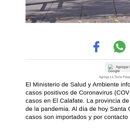
Agregar 
Agrega La Tecla Patag
El Ministerio de Salud y Ambiente in
casos positivos de Coronavirus (COVI
casos en El Calafate. La provincia d
de la pandemia. Al día de hoy Santa C
casos son importados y por contacto