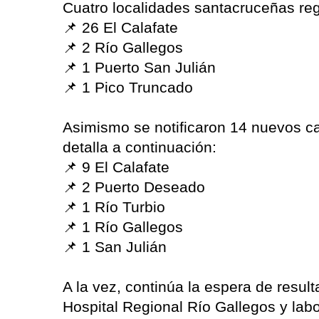
Cuatro localidades santacruceñas reg
📌 26 El Calafate
📌 2 Río Gallegos
📌 1 Puerto San Julián
📌 1 Pico Truncado
Asimismo se notificaron 14 nuevos ca
detalla a continuación:
📌 9 El Calafate
📌 2 Puerto Deseado
📌 1 Río Turbio
📌 1 Río Gallegos
📌 1 San Julián
A la vez, continúa la espera de resul
Hospital Regional Río Gallegos y labo