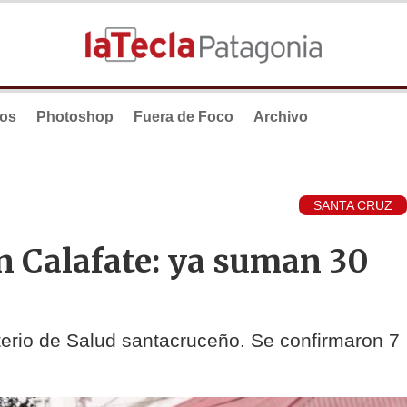
ios
Photoshop
Fuera de Foco
Archivo
SANTA CRUZ
n Calafate: ya suman 30
sterio de Salud santacruceño. Se confirmaron 7