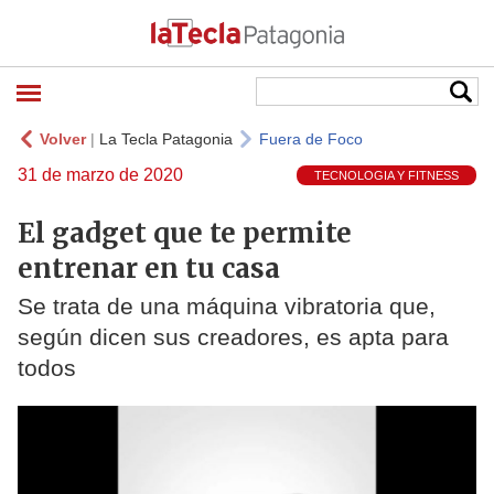
Volver
|
La Tecla Patagonia
Fuera de Foco
31 de marzo de 2020
TECNOLOGIA Y FITNESS
El gadget que te permite
entrenar en tu casa
Se trata de una máquina vibratoria que,
según dicen sus creadores, es apta para
todos