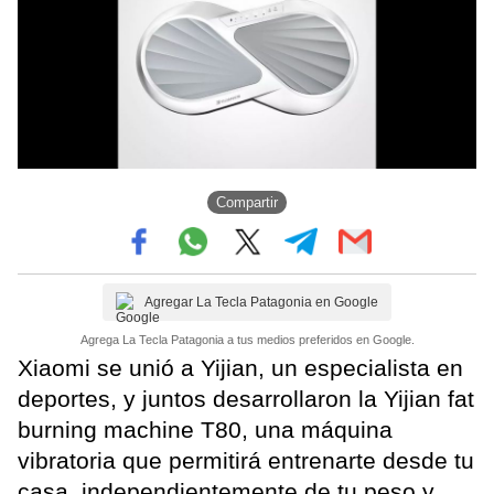
Compartir
Agregar La Tecla Patagonia en Google
Agrega La Tecla Patagonia a tus medios preferidos en Google.
Xiaomi se unió a Yijian, un especialista en
deportes, y juntos desarrollaron la Yijian fat
burning machine T80, una máquina
vibratoria que permitirá entrenarte desde tu
casa, independientemente de tu peso y