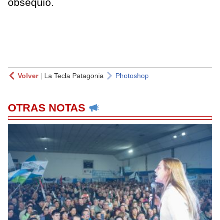
obsequio.
Volver
|
La Tecla Patagonia
Photoshop
OTRAS NOTAS