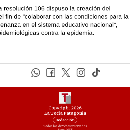
 resolución 106 dispuso la creación del
fin de "colaborar con las condiciones para la
señanza en el sistema educativo nacional",
pidemiológicas contra la epidemia.
Copyright 2026
La Tecla Patagonia
Redacción
Todos los derechos reservados
Serga.NET