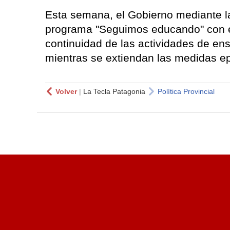
Esta semana, el Gobierno mediante la
programa "Seguimos educando" con el 
continuidad de las actividades de en
mientras se extiendan las medidas e
Volver
|
La Tecla Patagonia
Política Provincial