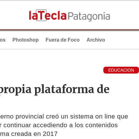
ios
Photoshop
Fuera de Foco
Archivo
EDUCACION
propia plataforma de
erno provincial creó un sistema on line que
r continuar accediendo a los contenidos
orma creada en 2017