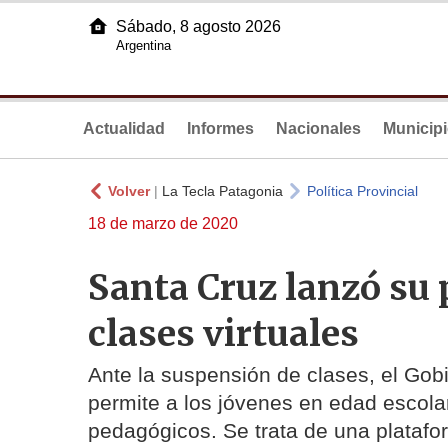
Sábado, 8 agosto 2026
Argentina
Actualidad
Informes
Nacionales
Municip
Volver
|
La Tecla Patagonia
Política Provincial
18 de marzo de 2020
Santa Cruz lanzó su 
clases virtuales
Ante la suspensión de clases, el Gobi
permite a los jóvenes en edad escola
pedagógicos. Se trata de una plataf