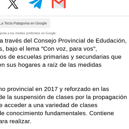
La Tecla Patagonia en Google
onia a tus medios preferidos en Google.
 a través del Consejo Provincial de Edudación,
s, bajo el lema "Con voz, para vos",
nos de escuelas primarias y secundarias que
n sus hogares a raíz de las medidas
o provincial en 2017 y reforzado en las
 de la suspensión de clases por la propagación
te acceder a una variedad de clases
 de conocimiento fundamentales. Contiene
ara realizar.