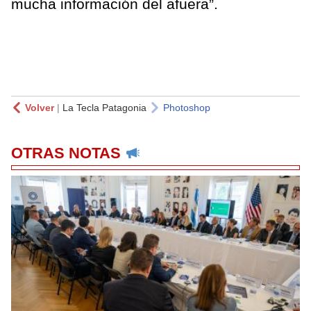
mucha información del afuera”.
Volver
|
La Tecla Patagonia
Photoshop
OTRAS NOTAS