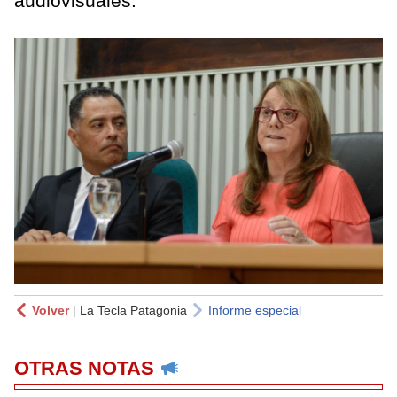
audiovisuales.
Volver
|
La Tecla Patagonia
Informe especial
OTRAS NOTAS