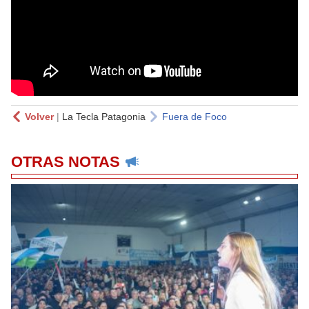
Volver
|
La Tecla Patagonia
Fuera de Foco
OTRAS NOTAS