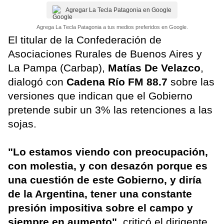
Agregar La Tecla Patagonia en Google
Agrega La Tecla Patagonia a tus medios preferidos en Google.
El titular de la Confederación de
Asociaciones Rurales de Buenos Aires y
La Pampa (Carbap),
Matías De Velazco
,
dialogó con
Cadena Río FM 88.7
sobre las
versiones que indican que el Gobierno
pretende subir un 3% las retenciones a las
sojas.
"Lo estamos viendo con preocupación,
con molestia, y con desazón porque es
una cuestión de este Gobierno, y diría
de la Argentina, tener una constante
presión impositiva sobre el campo y
siempre en aumento"
, criticó el dirigente