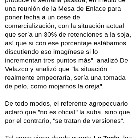
una reunión de la Mesa de Enlace para
poner fecha a un cese de
comercialización, con la situación actual
que sería un 30% de retenciones a la soja,
así que si con ese porcentaje estábamos
discutiendo eso imagínese si lo
incrementan tres puntos más", analizó De
Velazco y analizó que "la situación
realmente empeoraría, sería una tomada
de pelo, como mojarnos la oreja".
De todo modos, el referente agropecuario
aclaró que "no es oficial" la suba, sino que,
por el contrario, "se tratan de versiones".
Tal como viene dando cuenta
La Tecla
, las