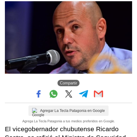
Compartir
Agregar La Tecla Patagonia en Google
Agrega La Tecla Patagonia a tus medios preferidos en Google.
El vicegobernador chubutense Ricardo