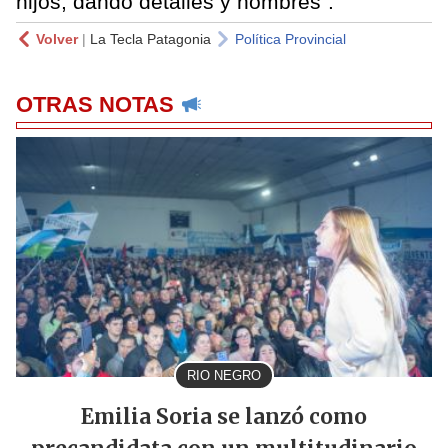
hijos, dando detalles y nombres".
Volver
|
La Tecla Patagonia
Política Provincial
OTRAS NOTAS
RIO NEGRO
Emilia Soria se lanzó como