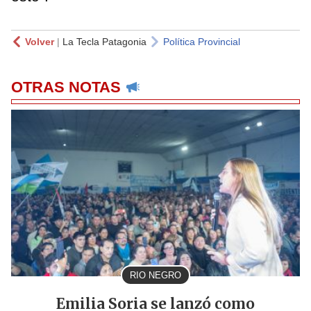
Volver
|
La Tecla Patagonia
Política Provincial
OTRAS NOTAS
RIO NEGRO
Emilia Soria se lanzó como