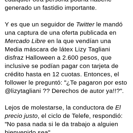
generado un fastidio importante.
Y es que un seguidor de
Twitter
le mandó
una captura de una oferta publicada en
Mercado Libre
en la que vendían una
Media máscara de látex Lizy Tagliani
disfraz Halloween a 2.600 pesos, que
inclusive se podían pagar con tarjeta de
crédito hasta en 12 cuotas. Entonces, el
follower le preguntó: "¿Te pagaron por esto
@lizytagliani ?? Derechos de autor ya!!?".
Lejos de molestarse, la conductora de
El
precio justo
, el ciclo de Telefe, respondió:
"No pasa nada si le da trabajo a alguien
bienvenido sea".