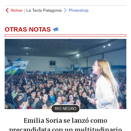
Volver
|
La Tecla Patagonia
Photoshop
OTRAS NOTAS
RIO NEGRO
Emilia Soria se lanzó como
precandidata con un multitudinario