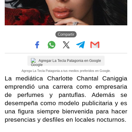
Compartir
Agregar La Tecla Patagonia en Google
Agrega La Tecla Patagonia a tus medios preferidos en Google.
La mediática Charlotte Chantal Caniggia
emprendió una carrera como empresaria
de perfumes y pantuflas. Además se
desempeña como modelo publicitaria y es
una figura siempre bienvenida para hacer
presencias y desfiles en locales nocturnos.