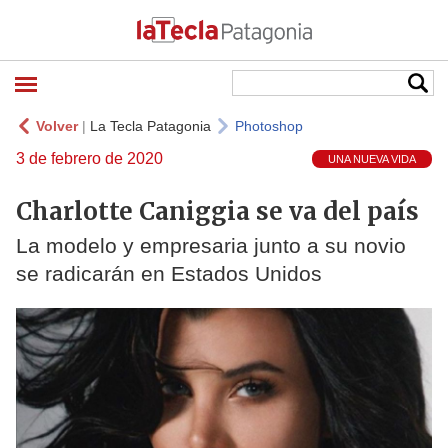
Volver
|
La Tecla Patagonia
Photoshop
3 de febrero de 2020
UNA NUEVA VIDA
Charlotte Caniggia se va del país
La modelo y empresaria junto a su novio
se radicarán en Estados Unidos