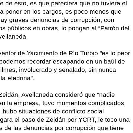
 de esto, es que pareciera que no tuviera el
ra poner en los cargos, es poco menos que
hay graves denuncias de corrupción, con
 públicos en obras, lo pongan al “Patrón del
vellaneda.
ventor de Yacimiento de Río Turbio "es lo peor
 lo podemos recordar escapando en un baúl de
ilmes, involucrado y señalado, sin nunca
 la efedrina".
eidán, Avellaneda consideró que “nadie
 en la empresa, tuvo momentos complicados,
hubo situaciones de conflicto social
zgara el paso de Zeidán por YCRT, le toco una
res de las denuncias por corrupción que tiene