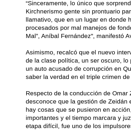
“Sinceramente, lo único que sorprende
Kirchnerismo gente sin prontuario pa
llamativo, que en un lugar en donde 
procesados por mal manejos de fondos
Mal”, Aníbal Fernández", manifestó A
Asimismo, recalcó que el nuevo inter
de la clase política, un ser oscuro,
un auto acusado de corrupción en Qu
saber la verdad en el triple crimen de
Respecto de la conducción de Omar Z
desconoce que la gestión de Zeidán
hay cosas que se pusieron en acción, 
importantes y el tiempo marcara y ju
etapa difícil, fue uno de los impulso