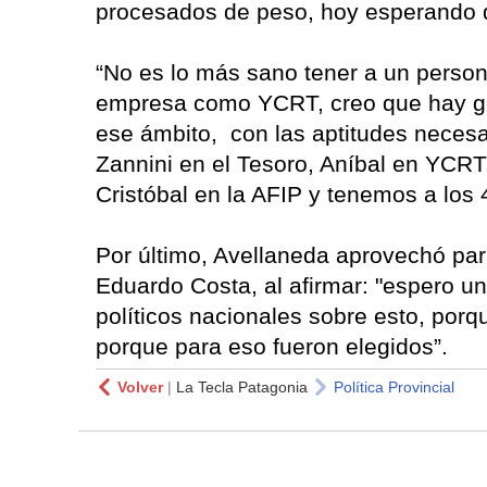
procesados de peso, hoy esperando q
“No es lo más sano tener a un perso
empresa como YCRT, creo que hay gen
ese ámbito, con las aptitudes necesa
Zannini en el Tesoro, Aníbal en YCRT
Cristóbal en la AFIP y tenemos a los 4 
Por último, Avellaneda aprovechó par
Eduardo Costa, al afirmar: "espero un
políticos nacionales sobre esto, por
porque para eso fueron elegidos”.
Volver
|
La Tecla Patagonia
Política Provincial