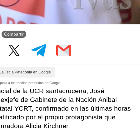
Compartir
La Tecla Patagonia en Google
onia a tus medios preferidos en Google.
ncial de la UCR santacruceña, José
l exjefe de Gabinete de la Nación Anibal
tatal YCRT, confirmado en las últimas horas
ratificado por el propio protagonista que
rnadora Alicia Kirchner.