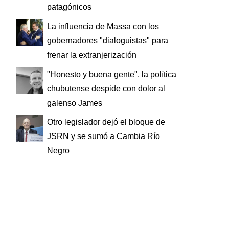
patagónicos
La influencia de Massa con los
gobernadores "dialoguistas" para
frenar la extranjerización
"Honesto y buena gente", la política
chubutense despide con dolor al
galenso James
Otro legislador dejó el bloque de
JSRN y se sumó a Cambia Río
Negro