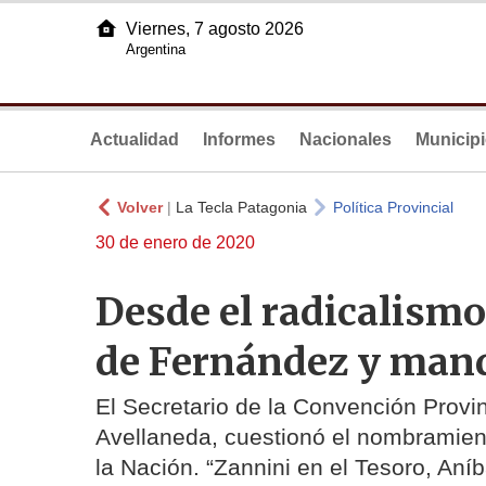
Viernes, 7 agosto 2026
Argentina
Actualidad
Informes
Nacionales
Municip
Volver
|
La Tecla Patagonia
Política Provincial
30 de enero de 2020
Desde el radicalismo
de Fernández y mand
El Secretario de la Convención Provi
Avellaneda, cuestionó el nombramien
la Nación. “Zannini en el Tesoro, Aní