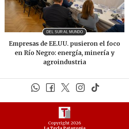
DEL SUR AL MUNDO
Empresas de EE.UU. pusieron el foco
en Río Negro: energía, minería y
agroindustria
Copyright 2026
La Tecla Patagonia