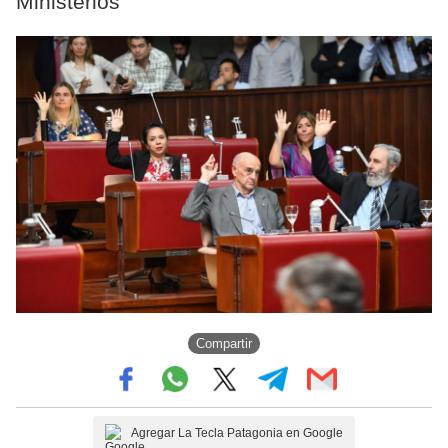
Ministerios
Compartir
Agregar La Tecla Patagonia en Google