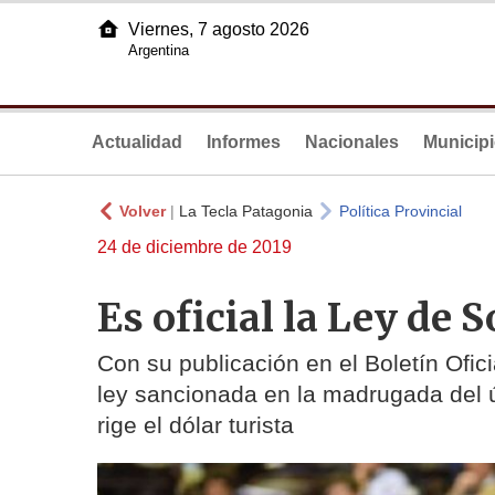
Viernes, 7 agosto 2026
Argentina
Actualidad
Informes
Nacionales
Municip
Volver
|
La Tecla Patagonia
Política Provincial
24 de diciembre de 2019
Es oficial la Ley de 
Con su publicación en el Boletín Oficia
ley sancionada en la madrugada del ú
rige el dólar turista