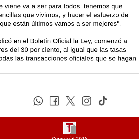
e viene va a ser para todos, tenemos que
encillas que vivimos, y hacer el esfuerzo de
ue están últimos vamos a ser mejores".
licó en el Boletín Oficial la Ley, comenzó a
es del 30 por ciento, al igual que las tasas
todas las transacciones oficiales que se hagan
Copyright 2026