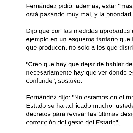
Fernández pidió, además, estar "más
está pasando muy mal, y la prioridad 
Dijo que con las medidas aprobadas el
ejemplo en un esquema tarifario que l
que producen, no sólo a los que distr
"Creo que hay que dejar de hablar de 
necesariamente hay que ver donde es
confunde", sostuvo.
Fernández dijo: "No estamos en el me
Estado se ha achicado mucho, usted
decretos para revisar las últimas des
corrección del gasto del Estado".