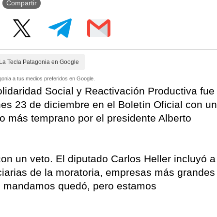
Compartir
La Tecla Patagonia en Google
onia a tus medios preferidos en Google.
olidaridad Social y Reactivación Productiva fue
nes 23 de diciembre en el Boletín Oficial con un
do más temprano por el presidente Alberto
on un veto. El diputado Carlos Heller incluyó a
iarias de la moratoria, empresas más grandes
ue mandamos quedó, pero estamos