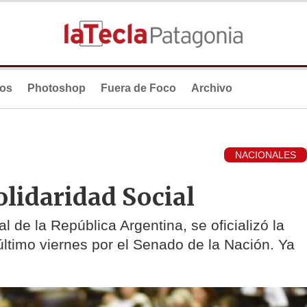
ios
Photoshop
Fuera de Foco
Archivo
NACIONALES
Solidaridad Social
l de la República Argentina, se oficializó la
ltimo viernes por el Senado de la Nación. Ya