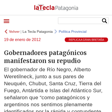
Volver
|
La Tecla Patagonia
Política Provincial
19 de enero de 2012
REPLICA A GRAN BRETAÑA
Gobernadores patagónicos
manifestaron su repudio
El gobernador de Río Negro, Alberto
Weretilneck, junto a sus pares de
Neuquén, Chubut, Santa Cruz, Tierra del
Fuego, Antártida e Islas del Atlántico Sur,
señalaron que “como patagónicos y
argentinos nos sentimos plenamente
identificados por la rápida y contundente