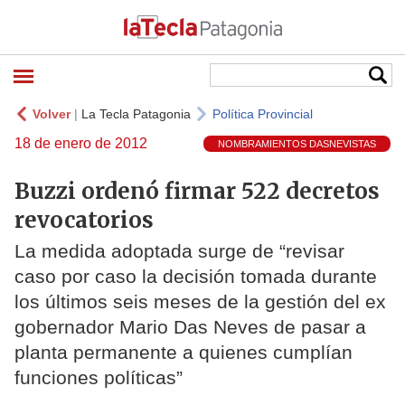
Volver
|
La Tecla Patagonia
Política Provincial
18 de enero de 2012
NOMBRAMIENTOS DASNEVISTAS
Buzzi ordenó firmar 522 decretos
revocatorios
La medida adoptada surge de “revisar
caso por caso la decisión tomada durante
los últimos seis meses de la gestión del ex
gobernador Mario Das Neves de pasar a
planta permanente a quienes cumplían
funciones políticas”