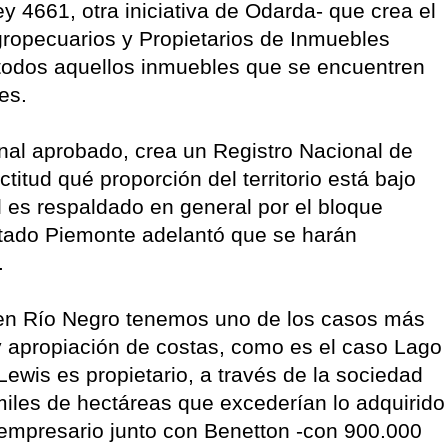
y 4661, otra iniciativa de Odarda- que crea el
gropecuarios y Propietarios de Inmuebles
e todos aquellos inmuebles que se encuentren
es.
nal aprobado, crea un Registro Nacional de
itud qué proporción del territorio está bajo
l es respaldado en general por el bloque
putado Piemonte adelantó que se harán
.
 en Río Negro tenemos uno de los casos más
y apropiación de costas, como es el caso Lago
ewis es propietario, a través de la sociedad
iles de hectáreas que excederían lo adquirido
 empresario junto con Benetton -con 900.000