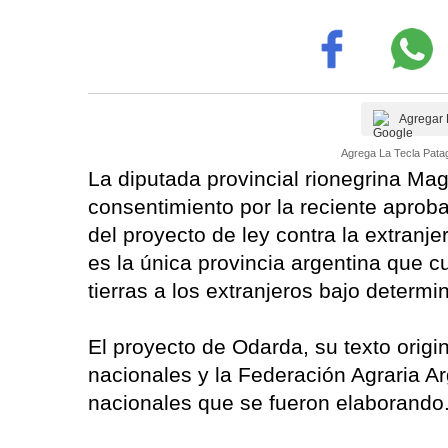
Agregar 
Agrega La Tecla Patag
La diputada provincial rionegrina M
consentimiento por la reciente aprob
del proyecto de ley contra la extranje
es la única provincia argentina que c
tierras a los extranjeros bajo determ
El proyecto de Odarda, su texto origi
nacionales y la Federación Agraria A
nacionales que se fueron elaborando