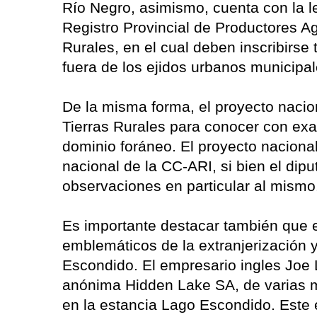
Río Negro, asimismo, cuenta con la le
Registro Provincial de Productores A
Rurales, en el cual deben inscribirs
fuera de los ejidos urbanos municipal
De la misma forma, el proyecto nacio
Tierras Rurales para conocer con exact
dominio foráneo. El proyecto naciona
nacional de la CC-ARI, si bien el di
observaciones en particular al mismo
Es importante destacar también que
emblemáticos de la extranjerización 
Escondido. El empresario ingles Joe L
anónima Hidden Lake SA, de varias m
en la estancia Lago Escondido. Este