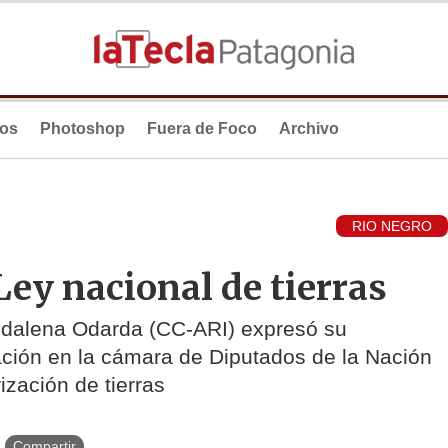
ios
Photoshop
Fuera de Foco
Archivo
RIO NEGRO
Ley nacional de tierras
agdalena Odarda (CC-ARI) expresó su
ación en la cámara de Diputados de la Nación
ización de tierras
Compartir