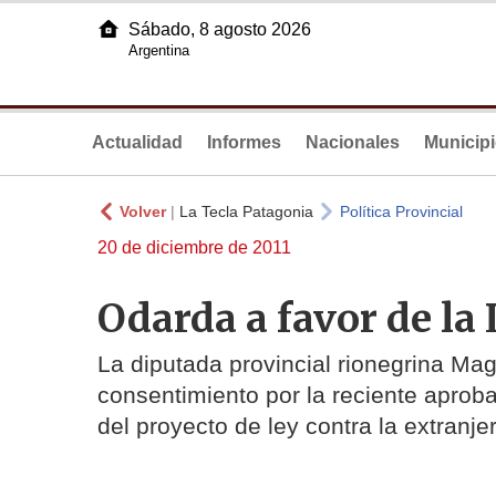
Sábado, 8 agosto 2026
Argentina
Actualidad
Informes
Nacionales
Municip
Volver
|
La Tecla Patagonia
Política Provincial
20 de diciembre de 2011
Odarda a favor de la 
La diputada provincial rionegrina M
consentimiento por la reciente aprob
del proyecto de ley contra la extranjer