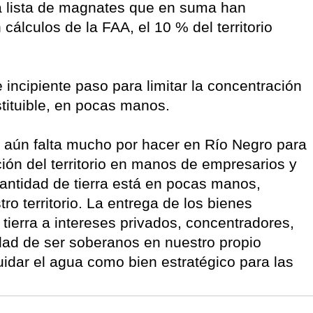
a lista de magnates que en suma han
álculos de la FAA, el 10 % del territorio
 incipiente paso para limitar la concentración
ustituible, en pocas manos.
 aún falta mucho por hacer en Río Negro para
ción del territorio en manos de empresarios y
ntidad de tierra está en pocas manos,
ro territorio. La entrega de los bienes
tierra a intereses privados, concentradores,
lidad de ser soberanos en nuestro propio
cuidar el agua como bien estratégico para las