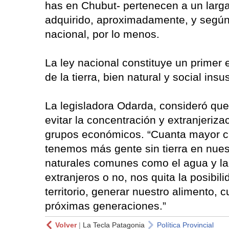
has en Chubut- pertenecen a un larg
adquirido, aproximadamente, y según c
nacional, por lo menos.
La ley nacional constituye un primer e
de la tierra, bien natural y social ins
La legisladora Odarda, consideró que
evitar la concentración y extranjeriza
grupos económicos. “Cuanta mayor ca
tenemos más gente sin tierra en nuest
naturales comunes como el agua y la 
extranjeros o no, nos quita la posibi
territorio, generar nuestro alimento, 
próximas generaciones.”
Volver
|
La Tecla Patagonia
Política Provincial