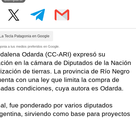
La Tecla Patagonia en Google
onia a tus medios preferidos en Google.
agdalena Odarda (CC-ARI) expresó su
ación en la cámara de Diputados de la Nación
rización de tierras. La provincia de Río Negro
uenta con una ley que limita la compra de
inadas condiciones, cuya autora es Odarda.
nal, fue ponderado por varios diputados
rgentina, sirviendo como base para proyectos
.