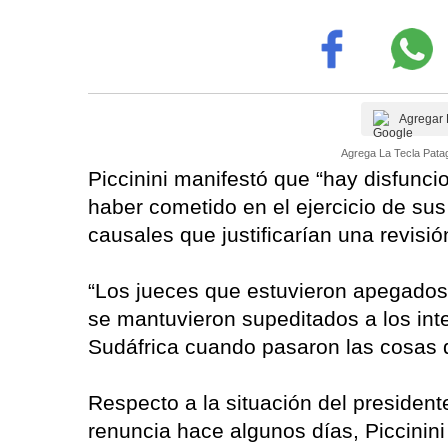
Agregar 
Agrega La Tecla Patag
Piccinini manifestó que “hay disfunci
haber cometido en el ejercicio de su
causales que justificarían una revisió
“Los jueces que estuvieron apegados 
se mantuvieron supeditados a los inte
Sudáfrica cuando pasaron las cosas q
Respecto a la situación del presidente
renuncia hace algunos días, Piccinini