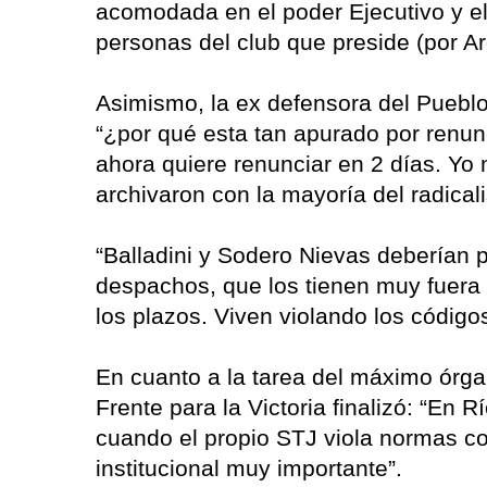
acomodada en el poder Ejecutivo y el 
personas del club que preside (por Ar
Asimismo, la ex defensora del Pueblo
“¿por qué esta tan apurado por renun
ahora quiere renunciar en 2 días. Yo mi
archivaron con la mayoría del radical
“Balladini y Sodero Nievas deberían 
despachos, que los tienen muy fuera 
los plazos. Viven violando los códigos
En cuanto a la tarea del máximo órgano
Frente para la Victoria finalizó: “En 
cuando el propio STJ viola normas c
institucional muy importante”.