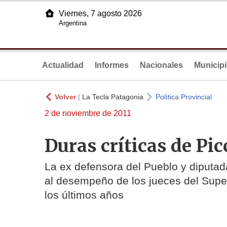
Viernes, 7 agosto 2026
Argentina
Actualidad
Informes
Nacionales
Municip
Volver
|
La Tecla Patagonia
Política Provincial
2 de noviembre de 2011
Duras críticas de Pic
La ex defensora del Pueblo y diputada
al desempeño de los jueces del Super
los últimos años