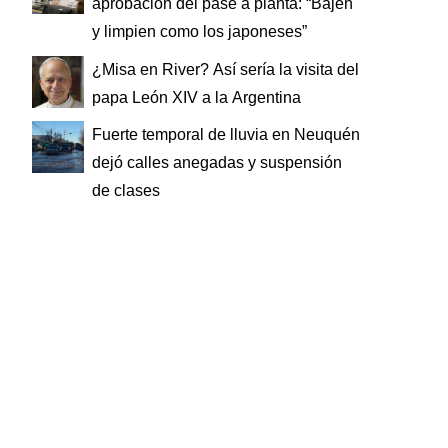
aprobación del pase a planta: “Bajen
y limpien como los japoneses”
¿Misa en River? Así sería la visita del
papa León XIV a la Argentina
Fuerte temporal de lluvia en Neuquén
dejó calles anegadas y suspensión
de clases