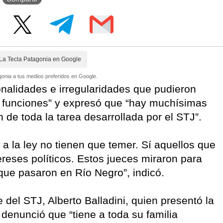
La Tecla Patagonia en Google
onia a tus medios preferidos en Google.
onalidades e irregularidades que pudieron
s funciones” y expresó que “hay muchísimas
n de toda la tarea desarrollada por el STJ”.
a la ley no tienen que temer. Sí aquellos que
reses políticos. Estos jueces miraron para
ue pasaron en Río Negro”, indicó.
 del STJ, Alberto Balladini, quien presentó la
 denunció que “tiene a toda su familia