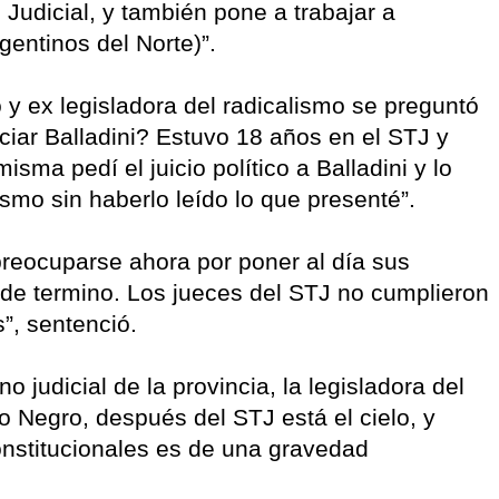
Judicial, y también pone a trabajar a
gentinos del Norte)”.
 y ex legisladora del radicalismo se preguntó
ciar Balladini? Estuvo 18 años en el STJ y
sma pedí el juicio político a Balladini y lo
ismo sin haberlo leído lo que presenté”.
preocuparse ahora por poner al día sus
de termino. Los jueces del STJ no cumplieron
”, sentenció.
 judicial de la provincia, la legisladora del
Río Negro, después del STJ está el cielo, y
onstitucionales es de una gravedad