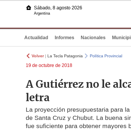
Sábado, 8 agosto 2026
Argentina
Actualidad
Informes
Nacionales
Municip
Volver
|
La Tecla Patagonia
Política Provincial
19 de octubre de 2018
A Gutiérrez no le al
letra
La proyección presupuestaria para la
de Santa Cruz y Chubut. La buena sin
fue suficiente para obtener mayores 