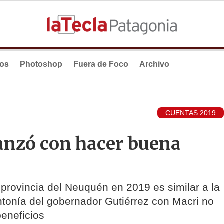
ios
Photoshop
Fuera de Foco
Archivo
CUENTAS 2019
canzó con hacer buena
 provincia del Neuquén en 2019 es similar a la
tonía del gobernador Gutiérrez con Macri no
beneficios