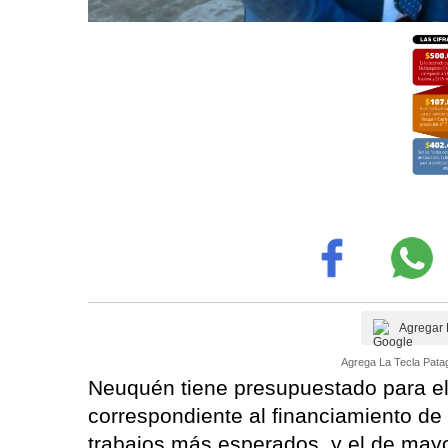
Agregar 
Agrega La Tecla Patag
Neuquén tiene presupuestado para el
correspondiente al financiamiento de
trabajos más esperados, y el de mayor