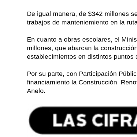
De igual manera, de $342 millones se
trabajos de manteniemiento en la rut
En cuanto a obras escolares, el Mini
millones, que abarcan la construcción
establecimientos en distintos puntos 
Por su parte, con Participación Públi
financiamiento la Construcción, Ren
Añelo.