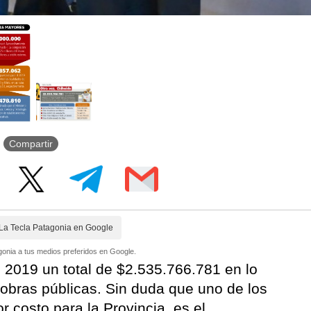
Compartir
La Tecla Patagonia en Google
onia a tus medios preferidos en Google.
 2019 un total de $2.535.766.781 en lo
 obras públicas. Sin duda que uno de los
 costo para la Provincia, es el