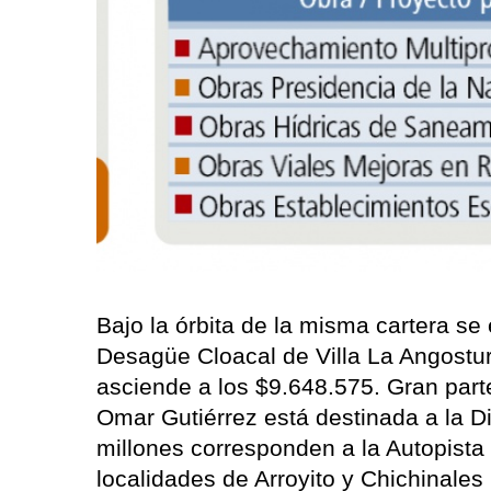
Bajo la órbita de la misma cartera se
Desagüe Cloacal de Villa La Angostur
asciende a los $9.648.575. Gran parte
Omar Gutiérrez está destinada a la D
millones corresponden a la Autopista 
localidades de Arroyito y Chichinales