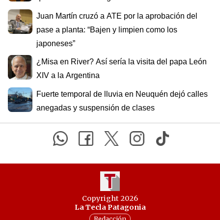
Juan Martín cruzó a ATE por la aprobación del
pase a planta: “Bajen y limpien como los
japoneses”
¿Misa en River? Así sería la visita del papa León
XIV a la Argentina
Fuerte temporal de lluvia en Neuquén dejó calles
anegadas y suspensión de clases
Copyright 2026
La Tecla Patagonia
Redacción