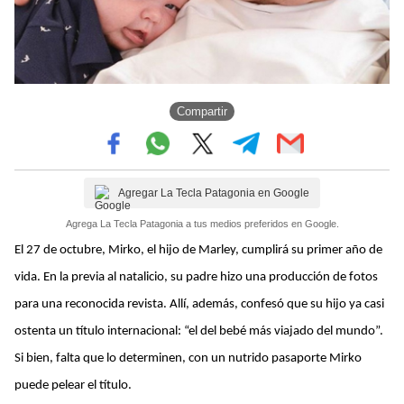
Compartir
Agregar La Tecla Patagonia en Google
Agrega La Tecla Patagonia a tus medios preferidos en Google.
El 27 de octubre, Mirko, el hijo de Marley, cumplirá su primer año de
vida. En la previa al natalicio, su padre hizo una producción de fotos
para una reconocida revista. Allí, además, confesó que su hijo ya casi
ostenta un título internacional: “el del bebé más viajado del mundo”.
Si bien, falta que lo determinen, con un nutrido pasaporte Mirko
puede pelear el título.