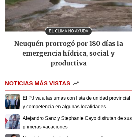
EL CLIMA NO AYUDA
Neuquén prorrogó por 180 días la
emergencia hídrica, social y
productiva
NOTICIAS MÁS VISTAS
El PJ va a las urnas con lista de unidad provincial
y competencia en algunas localidades
Alejandro Sanz y Stephanie Cayo disfrutan de sus
primeras vacaciones