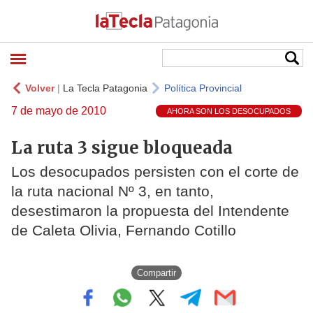
Volver
|
La Tecla Patagonia
Política Provincial
7 de mayo de 2010
AHORA SON LOS DESOCUPADOS
La ruta 3 sigue bloqueada
Los desocupados persisten con el corte de
la ruta nacional Nº 3, en tanto,
desestimaron la propuesta del Intendente
de Caleta Olivia, Fernando Cotillo
Compartir