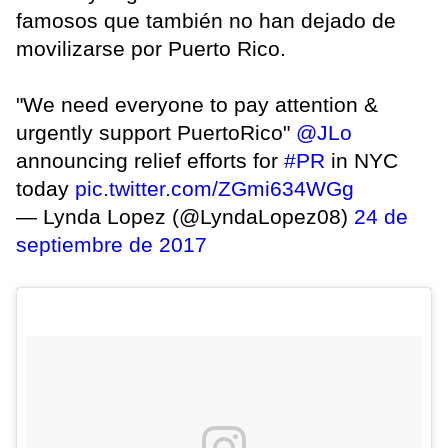
famosos que también no han dejado de
movilizarse por Puerto Rico.
"We need everyone to pay attention &
urgently support PuertoRico"
@JLo
announcing relief efforts for
#PR
in NYC
today
pic.twitter.com/ZGmi634WGg
— Lynda Lopez (@LyndaLopez08)
24 de
septiembre de 2017