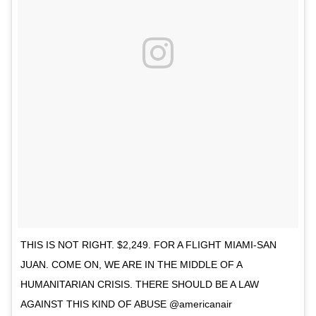
THIS IS NOT RIGHT. $2,249. FOR A FLIGHT MIAMI-SAN
JUAN. COME ON, WE ARE IN THE MIDDLE OF A
HUMANITARIAN CRISIS. THERE SHOULD BE A LAW
AGAINST THIS KIND OF ABUSE @americanair