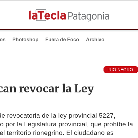
ios
Photoshop
Fuera de Foco
Archivo
RIO NEGRO
an revocar la Ley
 revocatoria de la ley provincial 5227,
por la Legislatura provincial, que prohíbe la
l territorio rionegrino. El ciudadano es