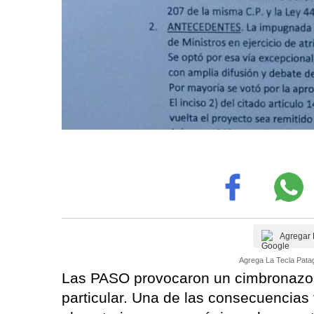
Agregar 
Agrega La Tecla Patag
Las PASO provocaron un cimbronazo e
particular. Una de las consecuencias f