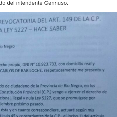
ido del intendente Gennuso.