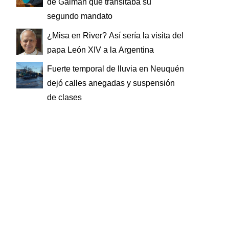
de Gaiman que transitaba su
segundo mandato
¿Misa en River? Así sería la visita del
papa León XIV a la Argentina
Fuerte temporal de lluvia en Neuquén
dejó calles anegadas y suspensión
de clases