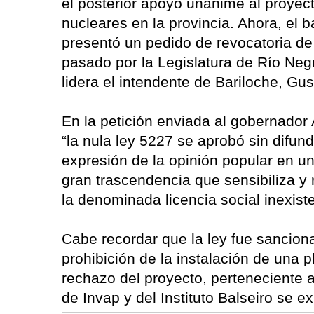
el posterior apoyo unánime al proyect
nucleares en la provincia. Ahora, el
presentó un pedido de revocatoria de
pasado por la Legislatura de Río Neg
lidera el intendente de Bariloche, G
En la petición enviada al gobernador
“la nula ley 5227 se aprobó sin difund
expresión de la opinión popular en u
gran trascendencia que sensibiliza y 
la denominada licencia social inexiste
Cabe recordar que la ley fue sanciona
prohibición de la instalación de una p
rechazo del proyecto, perteneciente a
de Invap y del Instituto Balseiro se e