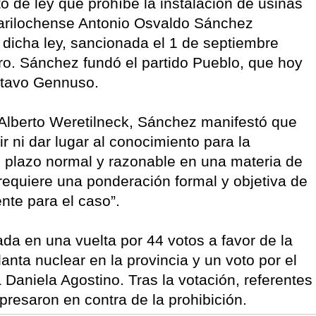
o de ley que prohíbe la instalación de usinas
 barilochense Antonio Osvaldo Sánchez
 dicha ley, sancionada el 1 de septiembre
ro. Sánchez fundó el partido Pueblo, que hoy
ustavo Gennuso.
 Alberto Weretilneck, Sánchez manifestó que
ir ni dar lugar al conocimiento para la
n plazo normal y razonable en una materia de
requiere una ponderación formal y objetiva de
nte para el caso”.
da en una vuelta por 44 votos a favor de la
lanta nuclear en la provincia y un voto por el
 Daniela Agostino. Tras la votación, referentes
xpresaron en contra de la prohibición.