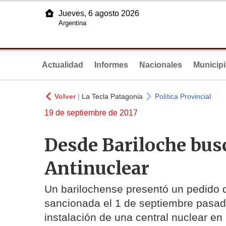
Jueves, 6 agosto 2026
Argentina
Actualidad
Informes
Nacionales
Municip
Volver
|
La Tecla Patagonia
Política Provincial
19 de septiembre de 2017
Desde Bariloche busc
Antinuclear
Un barilochense presentó un pedido de
sancionada el 1 de septiembre pasado 
instalación de una central nuclear en e