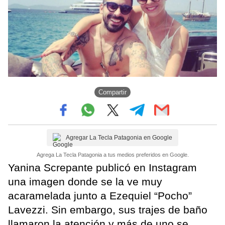
Compartir
Agregar La Tecla Patagonia en Google
Agrega La Tecla Patagonia a tus medios preferidos en Google.
Yanina Screpante publicó en Instagram
una imagen donde se la ve muy
acaramelada junto a Ezequiel “Pocho”
Lavezzi. Sin embargo, sus trajes de baño
llamaron la atención y más de uno se