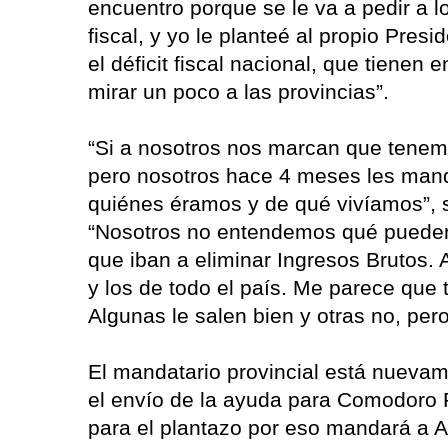
encuentro porque se le va a pedir a l
fiscal, y yo le planteé al propio Pre
el déficit fiscal nacional, que tiene
mirar un poco a las provincias”.
“Si a nosotros nos marcan que tenem
pero nosotros hace 4 meses les man
quiénes éramos y de qué vivíamos”, 
“Nosotros no entendemos qué pueden
que iban a eliminar Ingresos Brutos. 
y los de todo el país. Me parece que 
Algunas le salen bien y otras no, pero 
El mandatario provincial está nuevam
el envío de la ayuda para Comodoro Ri
para el plantazo por eso mandará a A