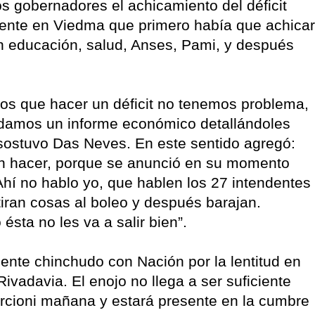
os gobernadores el achicamiento del déficit
sidente en Viedma que primero había que achicar
n en educación, salud, Anses, Pami, y después
os que hacer un déficit no tenemos problema,
damos un informe económico detallándoles
sostuvo Das Neves. En este sentido agregó:
 hacer, porque se anunció en su momento
Ahí no hablo yo, que hablen los 27 intendentes
tiran cosas al boleo y después barajan.
ésta no les va a salir bien”.
ente chinchudo con Nación por la lentitud en
vadavia. El enojo no llega a ser suficiente
rcioni mañana y estará presente en la cumbre