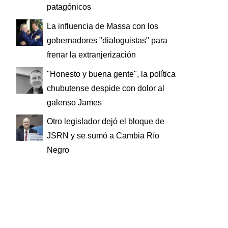
patagónicos
La influencia de Massa con los
gobernadores "dialoguistas" para
frenar la extranjerización
"Honesto y buena gente", la política
chubutense despide con dolor al
galenso James
Otro legislador dejó el bloque de
JSRN y se sumó a Cambia Río
Negro