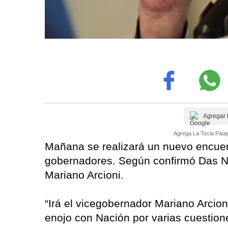
Agregar 
Agrega La Tecla Patag
Mañana se realizará un nuevo encuent
gobernadores. Según confirmó Das Nev
Mariano Arcioni.
“Irá el vicegobernador Mariano Arcion
enojo con Nación por varias cuestion