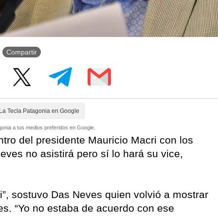
Compartir
La Tecla Patagonia en Google
onia a tus medios preferidos en Google.
ro del presidente Mauricio Macri con los
es no asistirá pero sí lo hará su vice,
i”, sostuvo Das Neves quien volvió a mostrar
es. “Yo no estaba de acuerdo con ese