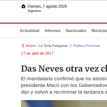
Viernes, 7 agosto 2026
Argentina
Actualidad
Informes
Nacionales
Municip
Volver
|
La Tecla Patagonia
Política Provincial
17 de abril de 2017
Das Neves otra vez 
El mandatario confirmó que no asistir
presidente Macri con los Gobernadore
dijo y volvió a recriminar la tardanz