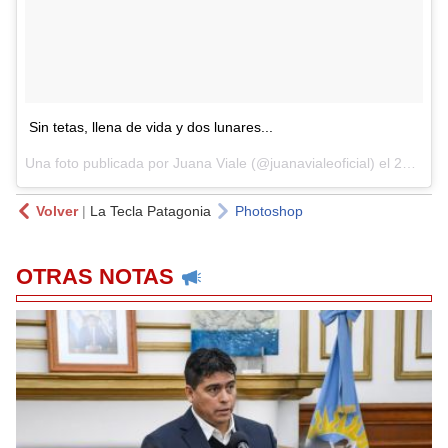
Sin tetas, llena de vida y dos lunares...
Una foto publicada por Juana Viale (@juanavialeoficial) el
29 de Dic de 2016 a la(s) 11:35 PST
Volver
|
La Tecla Patagonia
Photoshop
OTRAS NOTAS