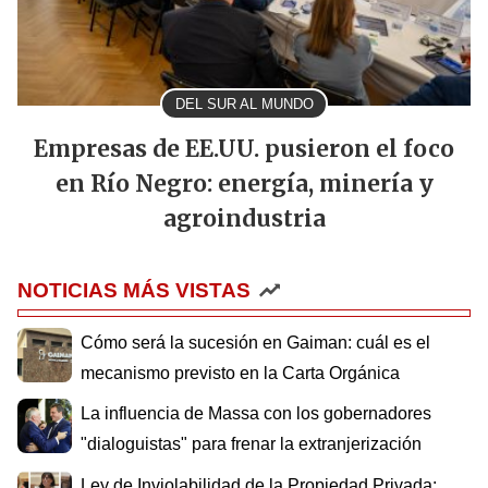
DEL SUR AL MUNDO
Empresas de EE.UU. pusieron el foco
en Río Negro: energía, minería y
agroindustria
NOTICIAS MÁS VISTAS
Cómo será la sucesión en Gaiman: cuál es el
mecanismo previsto en la Carta Orgánica
La influencia de Massa con los gobernadores
"dialoguistas" para frenar la extranjerización
Ley de Inviolabilidad de la Propiedad Privada: