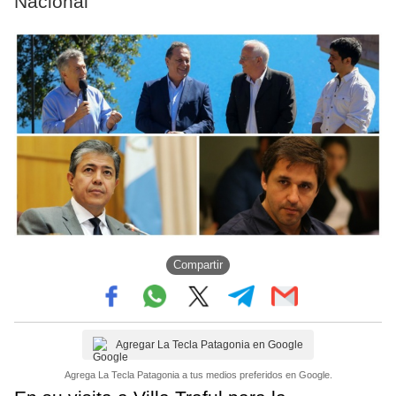
Nacional"
Compartir
Agregar La Tecla Patagonia en Google
Agrega La Tecla Patagonia a tus medios preferidos en Google.