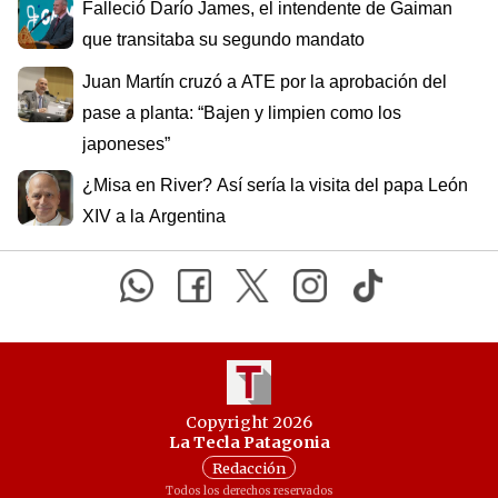
Falleció Darío James, el intendente de Gaiman
que transitaba su segundo mandato
Juan Martín cruzó a ATE por la aprobación del
pase a planta: “Bajen y limpien como los
japoneses”
¿Misa en River? Así sería la visita del papa León
XIV a la Argentina
Copyright 2026
La Tecla Patagonia
Redacción
Todos los derechos reservados