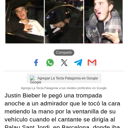
Compartir
Agregar La Tecla Patagonia en Google
Agrega La Tecla Patagonia a tus medios preferidos en Google.
Justin Bieber le pegó una trompada
anoche a un admirador que le tocó la cara
metiendo la mano por la ventanilla de su
vehículo cuando el cantante se dirigía al
Palau Sant Jordi, en Barcelona, donde iba