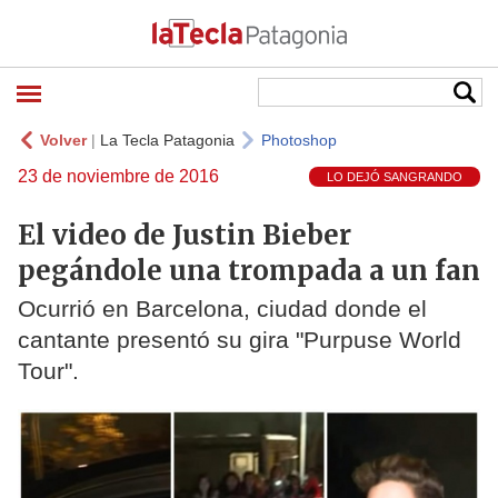
Volver
|
La Tecla Patagonia
Photoshop
23 de noviembre de 2016
LO DEJÓ SANGRANDO
El video de Justin Bieber
pegándole una trompada a un fan
Ocurrió en Barcelona, ciudad donde el
cantante presentó su gira "Purpuse World
Tour".