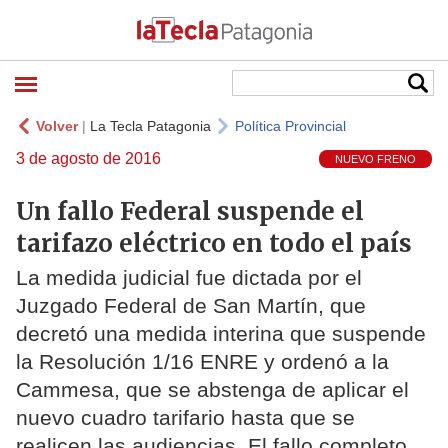
Volver
|
La Tecla Patagonia
Política Provincial
3 de agosto de 2016
NUEVO FRENO
Un fallo Federal suspende el
tarifazo eléctrico en todo el país
La medida judicial fue dictada por el
Juzgado Federal de San Martín, que
decretó una medida interina que suspende
la Resolución 1/16 ENRE y ordenó a la
Cammesa, que se abstenga de aplicar el
nuevo cuadro tarifario hasta que se
realicen las audiencias. El fallo completo