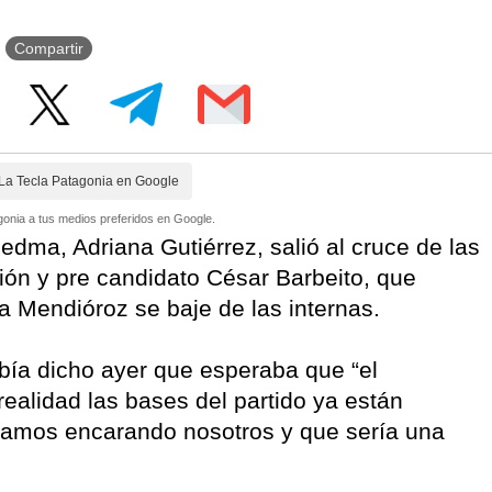
Compartir
La Tecla Patagonia en Google
onia a tus medios preferidos en Google.
iedma, Adriana Gutiérrez, salió al cruce de las
ión y pre candidato César Barbeito, que
a Mendióroz se baje de las internas.
abía dicho ayer que esperaba que “el
ealidad las bases del partido ya están
stamos encarando nosotros y que sería una