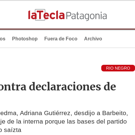
ios
Photoshop
Fuera de Foco
Archivo
RIO NEGRO
ntra declaraciones de
iedma, Adriana Gutiérrez, desdijo a Barbeito,
e de la interna porque las bases del partido
o saízta