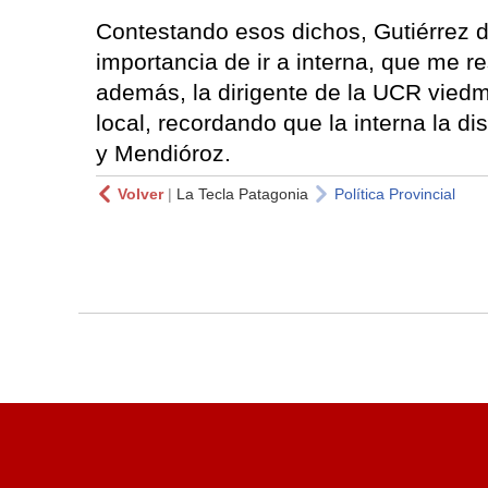
Contestando esos dichos, Gutiérrez d
importancia de ir a interna, que me r
además, la dirigente de la UCR vied
local, recordando que la interna la d
y Mendióroz.
Volver
|
La Tecla Patagonia
Política Provincial