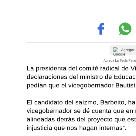
Agregar 
Agrega La Tecla Patag
La presidenta del comité radical de V
declaraciones del ministro de Educac
pedían que el vicegobernador Bautist
El candidato del saízmo, Barbeito, h
vicegobernador se dé cuenta que en r
alineadas detrás del proyecto que e
injusticia que nos hagan internas”.