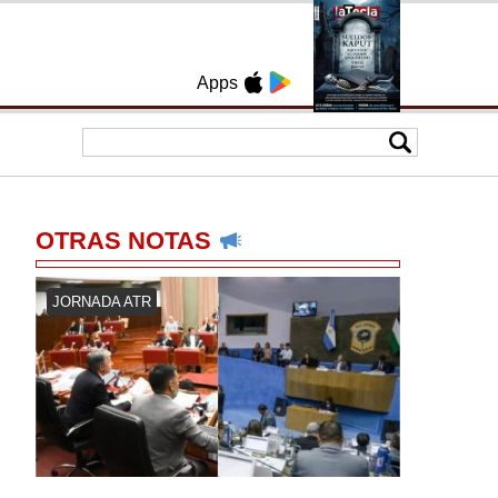
Apps
OTRAS NOTAS
JORNADA ATR