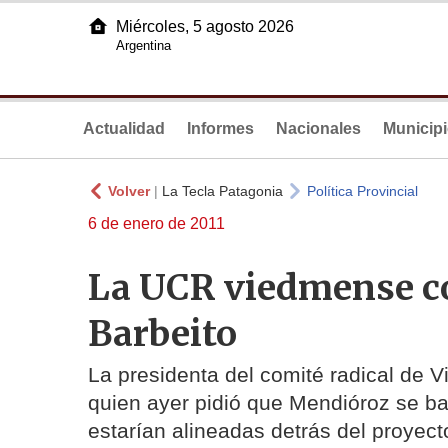
Miércoles, 5 agosto 2026
Argentina
Actualidad
Informes
Nacionales
Municip
Volver
|
La Tecla Patagonia
Política Provincial
6 de enero de 2011
La UCR viedmense co
Barbeito
La presidenta del comité radical de V
quien ayer pidió que Mendióroz se baj
estarían alineadas detrás del proyect