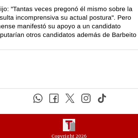
ijo: "Tantas veces pregonó él mismo sobre la
esulta incomprensiva su actual postura". Pero
mense manifestó su apoyo a un candidato
isputarían otros candidatos además de Barbeito
Copyright 2026