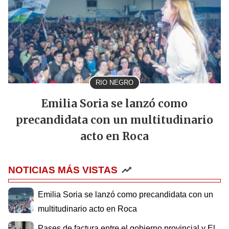
RIO NEGRO
Emilia Soria se lanzó como
precandidata con un multitudinario
acto en Roca
NOTICIAS MÁS VISTAS
Emilia Soria se lanzó como precandidata con un
multitudinario acto en Roca
Pases de factura entre el gobierno provincial y El