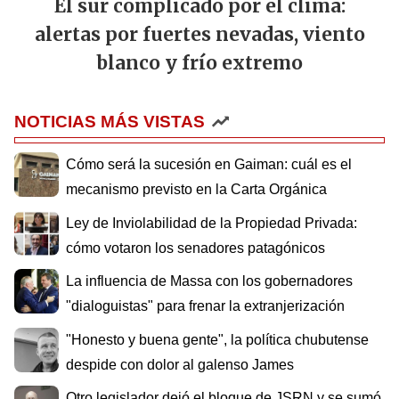
El sur complicado por el clima:
alertas por fuertes nevadas, viento
blanco y frío extremo
NOTICIAS MÁS VISTAS
Cómo será la sucesión en Gaiman: cuál es el
mecanismo previsto en la Carta Orgánica
Ley de Inviolabilidad de la Propiedad Privada:
cómo votaron los senadores patagónicos
La influencia de Massa con los gobernadores
"dialoguistas" para frenar la extranjerización
"Honesto y buena gente", la política chubutense
despide con dolor al galenso James
Otro legislador dejó el bloque de JSRN y se sumó