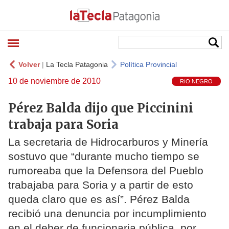
Volver
|
La Tecla Patagonia
Política Provincial
10 de noviembre de 2010
RíO NEGRO
Pérez Balda dijo que Piccinini
trabaja para Soria
La secretaria de Hidrocarburos y Minería
sostuvo que “durante mucho tiempo se
rumoreaba que la Defensora del Pueblo
trabajaba para Soria y a partir de esto
queda claro que es así”. Pérez Balda
recibió una denuncia por incumplimiento
en el deber de funcionaria pública, por