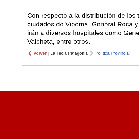
Con respecto a la distribución de los
ciudades de Viedma, General Roca y B
irán a diversos hospitales como Gen
Valcheta, entre otros.
Volver
|
La Tecla Patagonia
Política Provincial