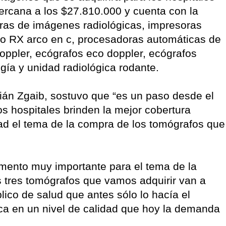
cercana a los $27.810.000 y cuenta con la
ras de imágenes radiológicas, impresoras
o RX arco en c, procesadoras automáticas de
doppler, ecógrafos eco doppler, ecógrafos
gía y unidad radiológica rodante.
bián Zgaib, sostuvo que “es un paso desde el
os hospitales brinden la mejor cobertura
idad el tema de la compra de los tomógrafos que
emento muy importante para el tema de la
 tres tomógrafos que vamos adquirir van a
lico de salud que antes sólo lo hacía el
ca en un nivel de calidad que hoy la demanda