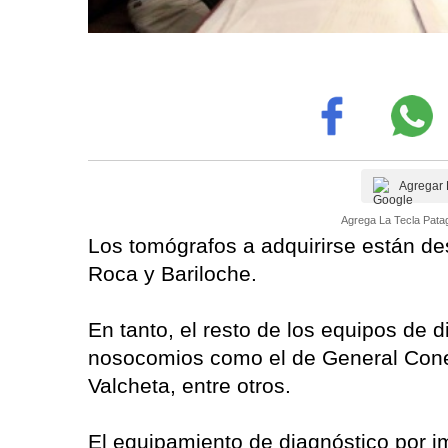
Agregar 
Agrega La Tecla Patag
Los tomógrafos a adquirirse están de
Roca y Bariloche.
En tanto, el resto de los equipos de 
nosocomios como el de General Cone
Valcheta, entre otros.
El equipamiento de diagnóstico por i