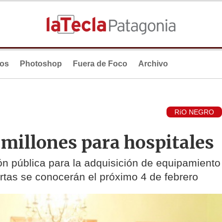
ios
Photoshop
Fuera de Foco
Archivo
RíO NEGRO
 millones para hospitales
ión pública para la adquisición de equipamiento
rtas se conocerán el próximo 4 de febrero