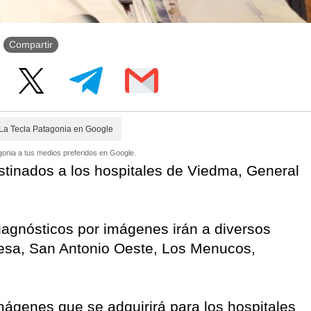
Compartir
La Tecla Patagonia en Google
onia a tus medios preferidos en Google.
stinados a los hospitales de Viedma, General
diagnósticos por imágenes irán a diversos
sa, San Antonio Oeste, Los Menucos,
mágenes que se adquirirá para los hospitales