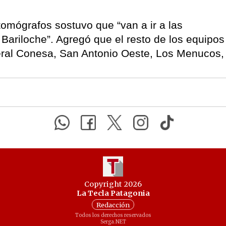
 tomógrafos sostuvo que “van a ir a las
ariloche”. Agregó que el resto de los equipos
eral Conesa, San Antonio Oeste, Los Menucos,
Copyright 2026
La Tecla Patagonia
Redacción
Todos los derechos reservados
Serga.NET