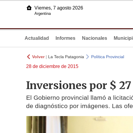
Viernes, 7 agosto 2026
Argentina
Actualidad
Informes
Nacionales
Municip
Volver
|
La Tecla Patagonia
Política Provincial
28 de diciembre de 2015
Inversiones por $ 27
El Gobierno provincial llamó a licitac
de diagnóstico por imágenes. Las ofe