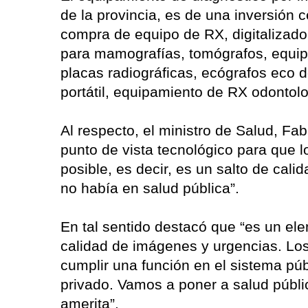
de la provincia, es de una inversión 
compra de equipo de RX, digitalizado
para mamografías, tomógrafos, equip
placas radiográficas, ecógrafos eco 
portátil, equipamiento de RX odontolo
Al respecto, el ministro de Salud, Fa
punto de vista tecnológico para que l
posible, es decir, es un salto de cal
no había en salud pública”.
En tal sentido destacó que “es un el
calidad de imágenes y urgencias. Los
cumplir una función en el sistema púb
privado. Vamos a poner a salud públi
amerita”.