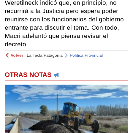
Weretilneck indicó que, en principio, no
recurrirá a la Justicia pero espera poder
reunirse con los funcionarios del gobierno
entrante para discutir el tema. Con todo,
Macri adelantó que piensa revisar el
decreto.
Volver
|
La Tecla Patagonia
Política Provincial
OTRAS NOTAS